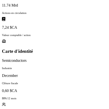
11.74 Mrd
Actions en circulation
7,24 $CA
Valeur comptable / action
Carte d'identité
Semiconductors
Industrie
December
Clôture fiscale
0,60 $CA
BPA 12 mois