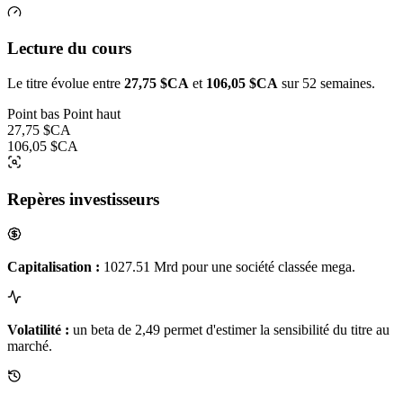
Lecture du cours
Le titre évolue entre
27,75 $CA
et
106,05 $CA
sur 52 semaines.
Point bas
Point haut
27,75 $CA
106,05 $CA
Repères investisseurs
Capitalisation :
1027.51 Mrd pour une société classée mega.
Volatilité :
un beta de 2,49 permet d'estimer la sensibilité du titre au
marché.