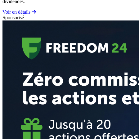
dividendes.
Voir en détails
Sponsorisé