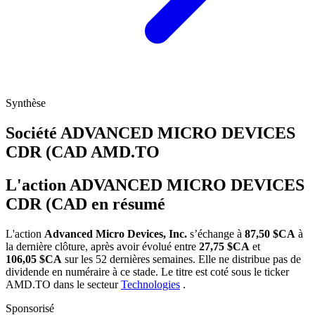
Synthèse
Société ADVANCED MICRO DEVICES
CDR (CAD
AMD.TO
L'action ADVANCED MICRO DEVICES
CDR (CAD en résumé
L'action
Advanced Micro Devices, Inc.
s’échange à
87,50 $CA
à
la dernière clôture, après avoir évolué entre
27,75 $CA
et
106,05 $CA
sur les 52 dernières semaines. Elle ne distribue pas de
dividende en numéraire à ce stade. Le titre est coté sous le ticker
AMD.TO
dans le secteur
Technologies
.
Sponsorisé