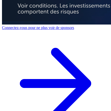
Connectez-vous pour ne plus voir de sponsors