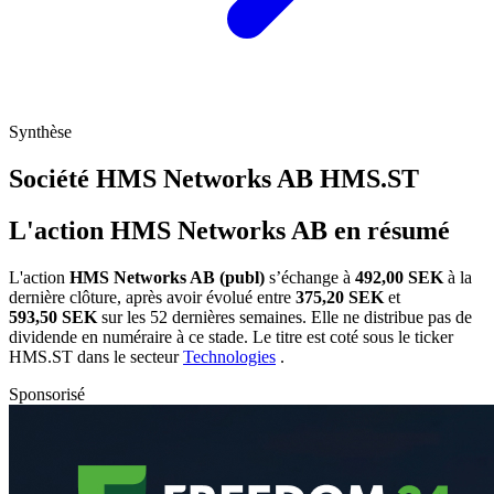
Synthèse
Société HMS Networks AB
HMS.ST
L'action HMS Networks AB en résumé
L'action
HMS Networks AB (publ)
s’échange à
492,00 SEK
à la
dernière clôture, après avoir évolué entre
375,20 SEK
et
593,50 SEK
sur les 52 dernières semaines. Elle ne distribue pas de
dividende en numéraire à ce stade. Le titre est coté sous le ticker
HMS.ST
dans le secteur
Technologies
.
Sponsorisé