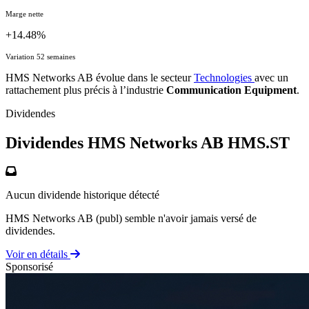
Marge nette
+14.48%
Variation 52 semaines
HMS Networks AB évolue dans le secteur
Technologies
avec un
rattachement plus précis à l’industrie
Communication Equipment
.
Dividendes
Dividendes HMS Networks AB
HMS.ST
Aucun dividende historique détecté
HMS Networks AB (publ) semble n'avoir jamais versé de
dividendes.
Voir en détails
Sponsorisé