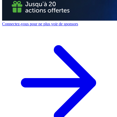
Connectez-vous pour ne plus voir de sponsors