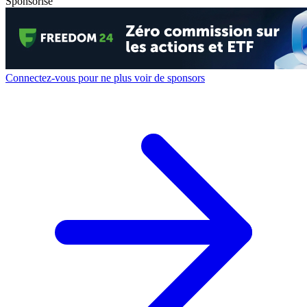
Sponsorisé
Connectez-vous pour ne plus voir de sponsors