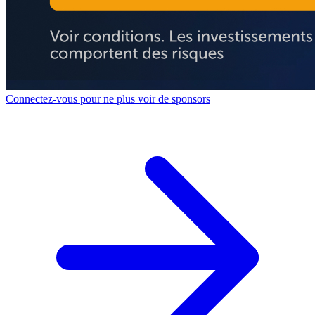
Connectez-vous pour ne plus voir de sponsors