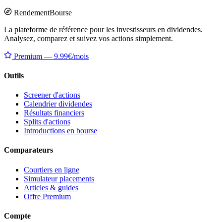
Rendement
Bourse
La plateforme de référence pour les investisseurs en dividendes.
Analysez, comparez et suivez vos actions simplement.
Premium — 9.99€/mois
Outils
Screener d'actions
Calendrier dividendes
Résultats financiers
Splits d'actions
Introductions en bourse
Comparateurs
Courtiers en ligne
Simulateur placements
Articles & guides
Offre Premium
Compte