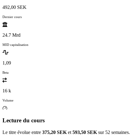
492,00 SEK
Dernier cours
24.7 Mrd
MID capitalisation
1,09
Beta
16 k
Volume
Lecture du cours
Le titre évolue entre
375,20 SEK
et
593,50 SEK
sur 52 semaines.