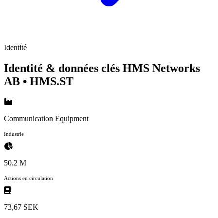
Identité
Identité & données clés HMS Networks
AB
• HMS.ST
Communication Equipment
Industrie
50.2 M
Actions en circulation
73,67 SEK