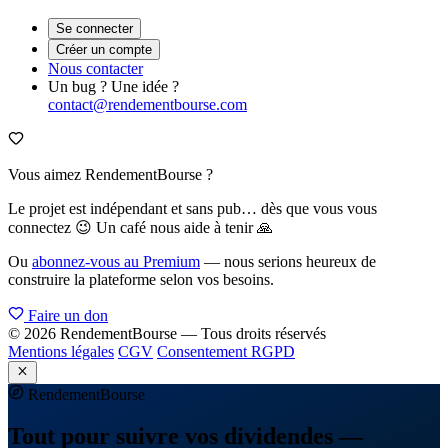
Se connecter
Créer un compte
Nous contacter
Un bug ? Une idée ?
contact@rendementbourse.com
Vous aimez RendementBourse ?
Le projet est indépendant et sans pub… dès que vous vous
connectez 😉 Un café nous aide à tenir 🙏
Ou
abonnez-vous au Premium
— nous serions heureux de
construire la plateforme selon vos besoins.
Faire un don
© 2026 RendementBourse — Tous droits réservés
Mentions légales
CGV
Consentement RGPD
Rendement
Bourse
Tout pour suivre vos dividendes —