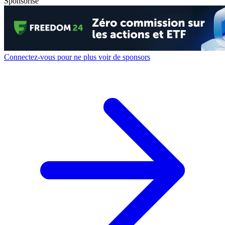
Sponsorisé
Connectez-vous pour ne plus voir de sponsors