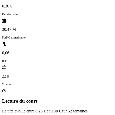
0,30 €
Dernier cours
30.47 M
NANO capitalisation
0,06
Beta
22 k
Volume
Lecture du cours
Le titre évolue entre
0,23 €
et
0,38 €
sur 52 semaines.