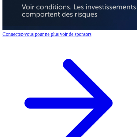
Connectez-vous pour ne plus voir de sponsors