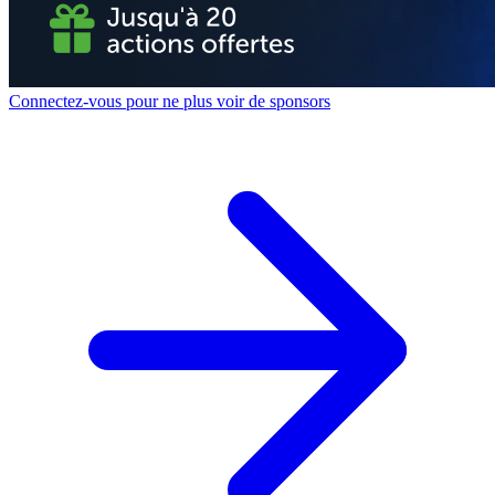
Connectez-vous pour ne plus voir de sponsors