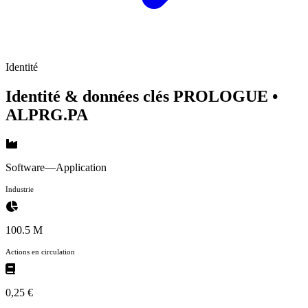
Identité
Identité & données clés PROLOGUE
•
ALPRG.PA
Software—Application
Industrie
100.5 M
Actions en circulation
0,25 €