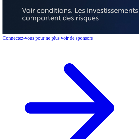
Connectez-vous pour ne plus voir de sponsors