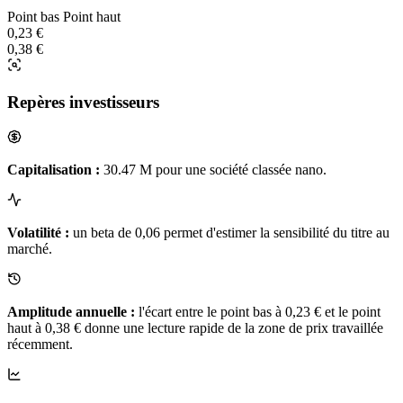
Point bas
Point haut
0,23 €
0,38 €
Repères investisseurs
Capitalisation :
30.47 M pour une société classée nano.
Volatilité :
un beta de 0,06 permet d'estimer la sensibilité du titre au
marché.
Amplitude annuelle :
l'écart entre le point bas à 0,23 € et le point
haut à 0,38 € donne une lecture rapide de la zone de prix travaillée
récemment.