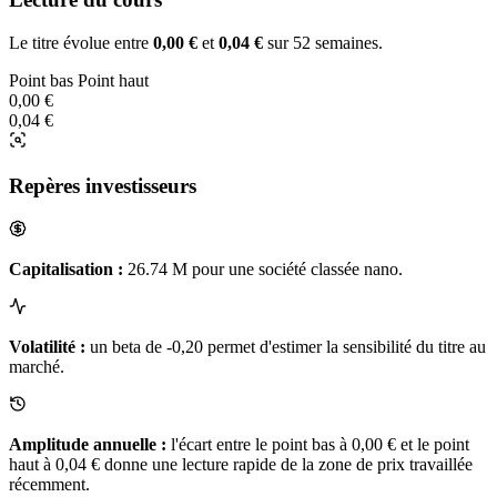
Le titre évolue entre
0,00 €
et
0,04 €
sur 52 semaines.
Point bas
Point haut
0,00 €
0,04 €
Repères investisseurs
Capitalisation :
26.74 M pour une société classée nano.
Volatilité :
un beta de -0,20 permet d'estimer la sensibilité du titre au
marché.
Amplitude annuelle :
l'écart entre le point bas à 0,00 € et le point
haut à 0,04 € donne une lecture rapide de la zone de prix travaillée
récemment.