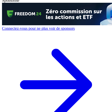
Sponsorisé
Connectez-vous pour ne plus voir de sponsors