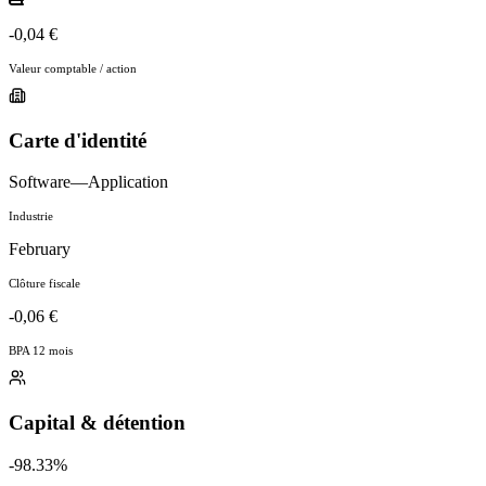
-0,04 €
Valeur comptable / action
Carte d'identité
Software—Application
Industrie
February
Clôture fiscale
-0,06 €
BPA 12 mois
Capital & détention
-98.33%