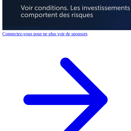
Connectez-vous pour ne plus voir de sponsors