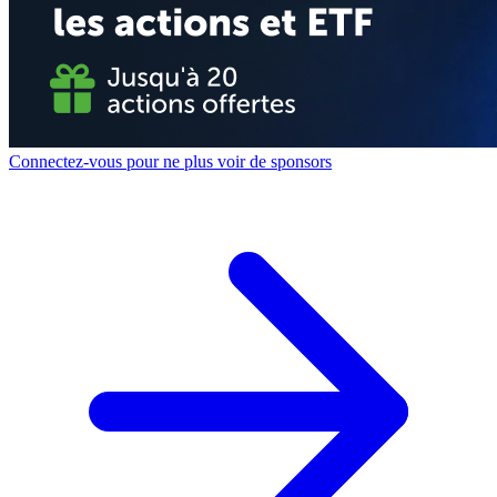
Connectez-vous pour ne plus voir de sponsors