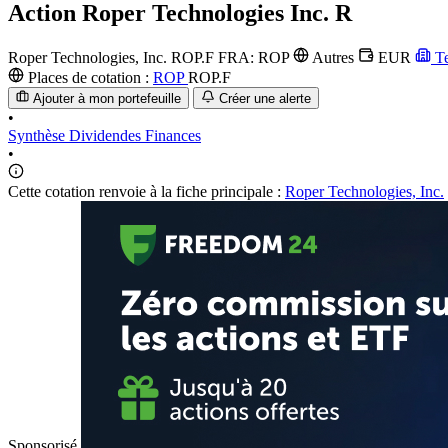
Action
Roper Technologies Inc. R
Roper Technologies, Inc.
ROP.F
FRA: ROP
Autres
EUR
Te
Places de cotation :
ROP
ROP.F
Ajouter à mon portefeuille
Créer une alerte
•
Synthèse
Dividendes
Finances
•
Cette cotation renvoie à la fiche principale :
Roper Technologies, Inc.
Sponsorisé