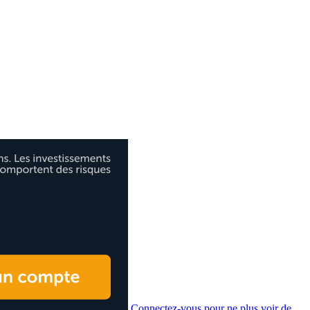
Connectez-vous pour ne plus voir de