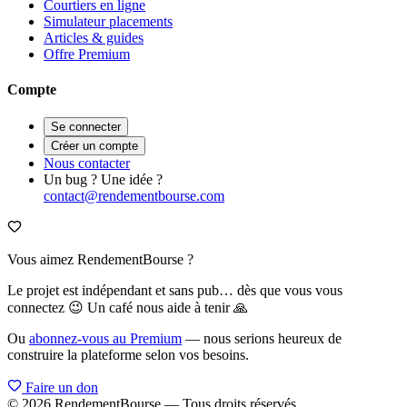
Courtiers en ligne
Simulateur placements
Articles & guides
Offre Premium
Compte
Se connecter
Créer un compte
Nous contacter
Un bug ? Une idée ?
contact@rendementbourse.com
Vous aimez RendementBourse ?
Le projet est indépendant et sans pub… dès que vous vous
connectez 😉 Un café nous aide à tenir 🙏
Ou
abonnez-vous au Premium
— nous serions heureux de
construire la plateforme selon vos besoins.
Faire un don
© 2026 RendementBourse — Tous droits réservés