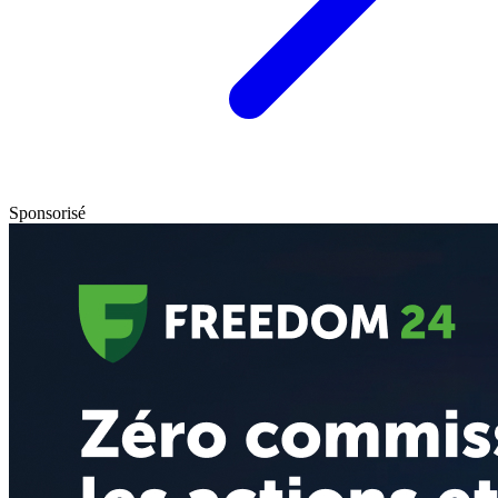
Sponsorisé