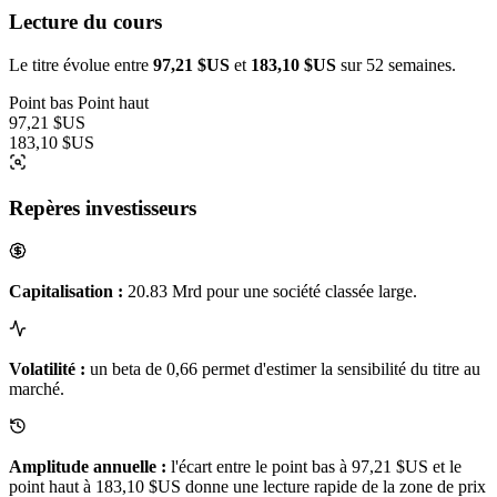
Lecture du cours
Le titre évolue entre
97,21 $US
et
183,10 $US
sur 52 semaines.
Point bas
Point haut
97,21 $US
183,10 $US
Repères investisseurs
Capitalisation :
20.83 Mrd pour une société classée large.
Volatilité :
un beta de 0,66 permet d'estimer la sensibilité du titre au
marché.
Amplitude annuelle :
l'écart entre le point bas à 97,21 $US et le
point haut à 183,10 $US donne une lecture rapide de la zone de prix