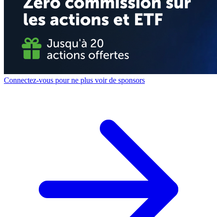
Connectez-vous pour ne plus voir de sponsors