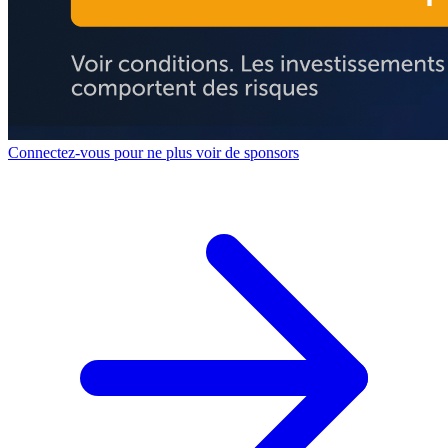
Connectez-vous pour ne plus voir de sponsors