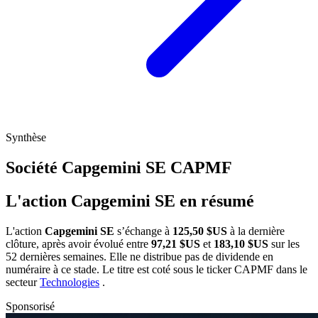
Synthèse
Société Capgemini SE
CAPMF
L'action Capgemini SE en résumé
L'action
Capgemini SE
s’échange à
125,50 $US
à la dernière
clôture, après avoir évolué entre
97,21 $US
et
183,10 $US
sur les
52 dernières semaines. Elle ne distribue pas de dividende en
numéraire à ce stade. Le titre est coté sous le ticker
CAPMF
dans le
secteur
Technologies
.
Sponsorisé