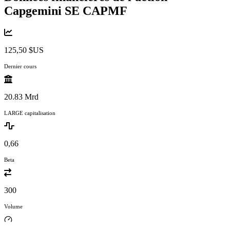
Capgemini SE
CAPMF
125,50 $US
Dernier cours
20.83 Mrd
LARGE capitalisation
0,66
Beta
300
Volume