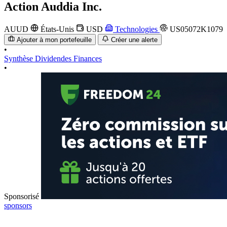
Action
Auddia Inc.
AUUD
États-Unis
USD
Technologies
US05072K1079
Ajouter à mon portefeuille
Créer une alerte
•
Synthèse
Dividendes
Finances
•
Sponsorisé
sponsors