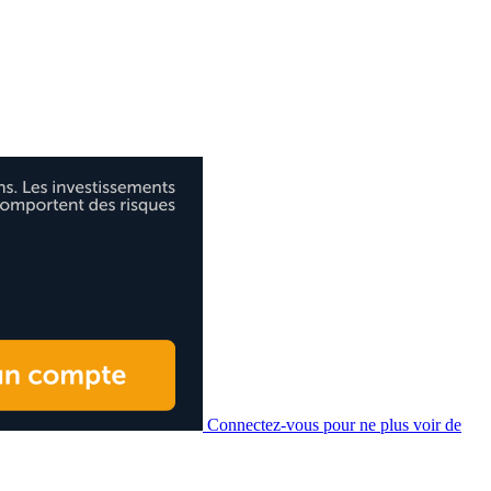
Connectez-vous pour ne plus voir de