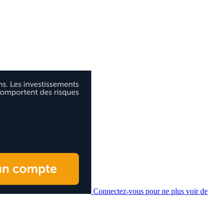
Connectez-vous pour ne plus voir de