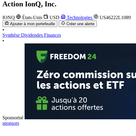
Action
IonQ, Inc.
IONQ
États-Unis
USD
Technologies
US46222L1089
Ajouter à mon portefeuille
Créer une alerte
•
Synthèse
Dividendes
Finances
•
Sponsorisé
sponsors