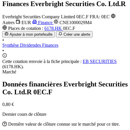
Finances
Everbright Securities Co. Ltd.R
Everbright Securities Company Limited
0EC.F
FRA: 0EC
Autres
EUR
Finance
CNE1000029M4
Places de cotation :
6178.HK
0EC.F
Ajouter à mon portefeuille
Créer une alerte
•
Synthèse
Dividendes
Finances
•
Cette cotation renvoie à la fiche principale :
EB SECURITIES
(6178.HK).
Marché
Données financières Everbright Securities
Co. Ltd.R
0EC.F
0,80 €
Dernier cours de clôture
Dernière valeur de clôture connue sur le marché pour ce titre.