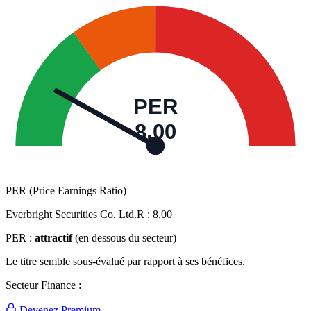
PER
8,00
PER (Price Earnings Ratio)
Everbright Securities Co. Ltd.R :
8,00
PER :
attractif
(en dessous du secteur)
Le titre semble sous-évalué par rapport à ses bénéfices.
Secteur Finance :
Devenez Premium