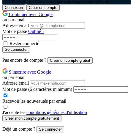
100 % gratuit · sans carte bancaire · sans engagement
Connexion
Créer un compte
Continuer avec Google
ou par email
Adresse email
Mot de passe
Oublié ?
Rester connecté
Se connecter
Pas encore de compte ?
Créer un compte gratuit
S'inscrire avec Google
ou par email
Adresse email
Mot de passe
(6 caractères minimum)
Recevoir les nouveautés par email
J'accepte les
conditions générales d'utilisation
Créer mon compte gratuitement
Déjà un compte ?
Se connecter