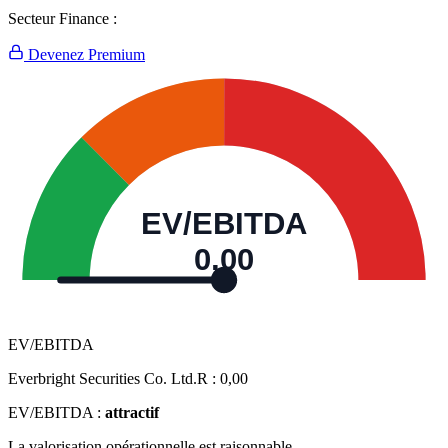
Secteur Finance :
Devenez Premium
EV/EBITDA
0,00
EV/EBITDA
Everbright Securities Co. Ltd.R :
0,00
EV/EBITDA :
attractif
La valorisation opérationnelle est raisonnable.