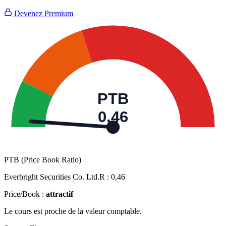
Devenez Premium
PTB
0,46
PTB (Price Book Ratio)
Everbright Securities Co. Ltd.R :
0,46
Price/Book :
attractif
Le cours est proche de la valeur comptable.