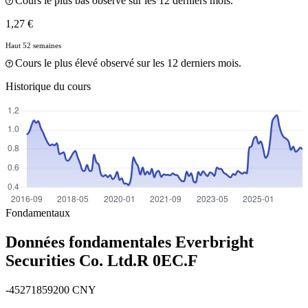
Cours le plus bas observé sur les 12 derniers mois.
1,27 €
Haut 52 semaines
Cours le plus élevé observé sur les 12 derniers mois.
Historique du cours
Fondamentaux
Données fondamentales Everbright
Securities Co. Ltd.R
0EC.F
-45271859200 CNY