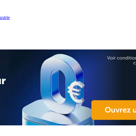
ustrie