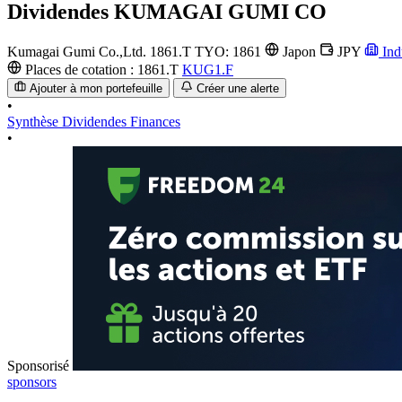
Dividendes
KUMAGAI GUMI CO
Kumagai Gumi Co.,Ltd.
1861.T
TYO: 1861
Japon
JPY
Ind
Places de cotation :
1861.T
KUG1.F
Ajouter à mon portefeuille
Créer une alerte
•
Synthèse
Dividendes
Finances
•
Sponsorisé
sponsors