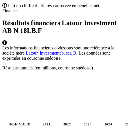
Part du chiffre d’affaires conservée en bénéfice net.
Finances
Résultats financiers Latour Investment
AB N
18LB.F
Les informations financières ci-dessous sont une référence à la
société mère
Latour, Investmentab. ser. B
. Les données sont
exprimées en couronne suédoise.
Résultats annuels (en millions, couronne suédoise)
INDICATEUR
2021
2022
2023
2024
2