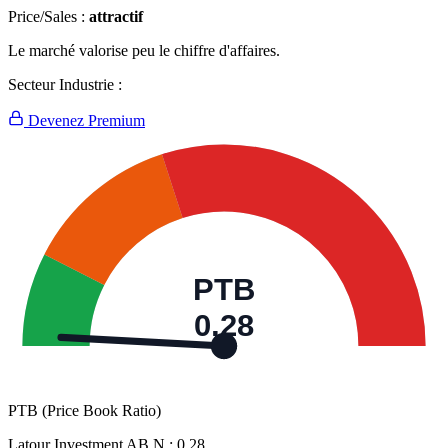
Price/Sales :
attractif
Le marché valorise peu le chiffre d'affaires.
Secteur Industrie :
Devenez Premium
PTB
0,28
PTB (Price Book Ratio)
Latour Investment AB N :
0,28