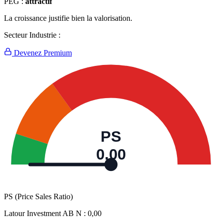
PEG :
attractif
La croissance justifie bien la valorisation.
Secteur Industrie :
Devenez Premium
PS
0,00
PS (Price Sales Ratio)
Latour Investment AB N :
0,00