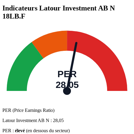
Indicateurs Latour Investment AB N
18LB.F
PER
28,05
PER (Price Earnings Ratio)
Latour Investment AB N :
28,05
PER :
élevé
(en dessous du secteur)