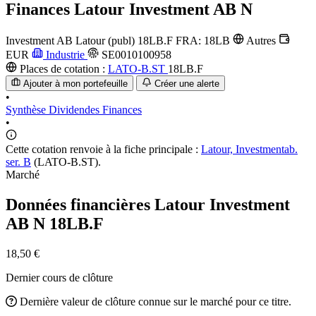
Finances
Latour Investment AB N
Investment AB Latour (publ)
18LB.F
FRA: 18LB
Autres
EUR
Industrie
SE0010100958
Places de cotation :
LATO-B.ST
18LB.F
Ajouter à mon portefeuille
Créer une alerte
•
Synthèse
Dividendes
Finances
•
Cette cotation renvoie à la fiche principale :
Latour, Investmentab.
ser. B
(LATO-B.ST).
Marché
Données financières Latour Investment
AB N
18LB.F
18,50 €
Dernier cours de clôture
Dernière valeur de clôture connue sur le marché pour ce titre.