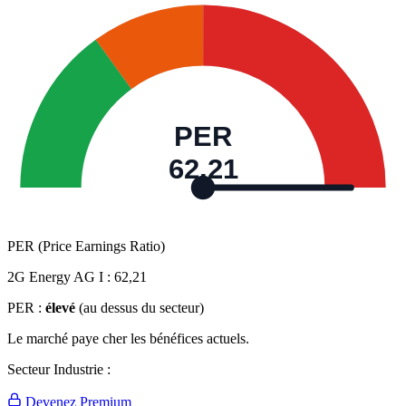
PER
62,21
PER (Price Earnings Ratio)
2G Energy AG I :
62,21
PER :
élevé
(au dessus du secteur)
Le marché paye cher les bénéfices actuels.
Secteur Industrie :
Devenez Premium