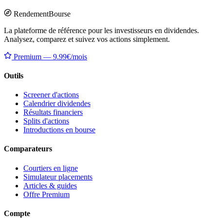
Rendement
Bourse
La plateforme de référence pour les investisseurs en dividendes.
Analysez, comparez et suivez vos actions simplement.
Premium — 9.99€/mois
Outils
Screener d'actions
Calendrier dividendes
Résultats financiers
Splits d'actions
Introductions en bourse
Comparateurs
Courtiers en ligne
Simulateur placements
Articles & guides
Offre Premium
Compte