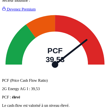
Secteur Industrie :
Devenez Premium
PCF
39,53
PCF (Price Cash Flow Ratio)
2G Energy AG I :
39,53
PCF :
élevé
Le cash-flow est valorisé à un niveau élevé.