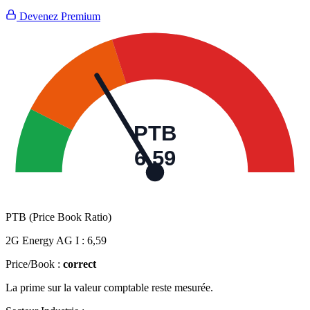
Devenez Premium
PTB
6,59
PTB (Price Book Ratio)
2G Energy AG I :
6,59
Price/Book :
correct
La prime sur la valeur comptable reste mesurée.