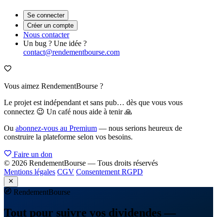
Se connecter
Créer un compte
Nous contacter
Un bug ? Une idée ?
contact@rendementbourse.com
Vous aimez RendementBourse ?
Le projet est indépendant et sans pub… dès que vous vous
connectez 😉 Un café nous aide à tenir 🙏
Ou
abonnez-vous au Premium
— nous serions heureux de
construire la plateforme selon vos besoins.
Faire un don
© 2026 RendementBourse — Tous droits réservés
Mentions légales
CGV
Consentement RGPD
Rendement
Bourse
Tout pour suivre vos dividendes —