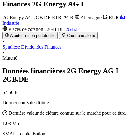
Finances
2G Energy AG I
2G Energy AG
2GB.DE
ETR: 2GB
Allemagne
EUR
Industrie
Places de cotation :
2GB.DE
2GB.F
Ajouter à mon portefeuille
Créer une alerte
•
Synthèse
Dividendes
Finances
•
Marché
Données financières 2G Energy AG I
2GB.DE
57,50 €
Dernier cours de clôture
Dernière valeur de clôture connue sur le marché pour ce titre.
1.03 Mrd
SMALL capitalisation