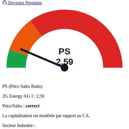
Devenez Premium
PS
2,59
PS (Price Sales Ratio)
2G Energy AG I :
2,59
Price/Sales :
correct
La capitalisation est modérée par rapport au CA.
Secteur Industrie :