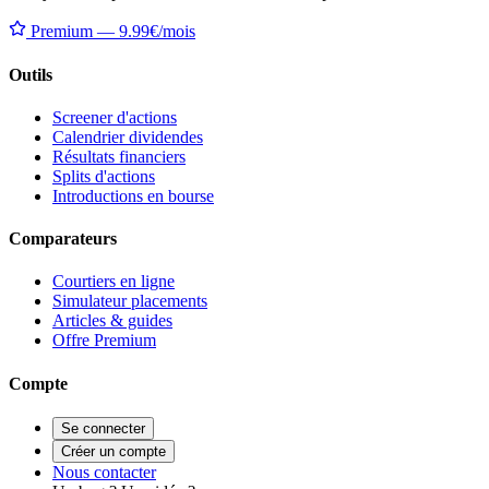
Premium — 9.99€/mois
Outils
Screener d'actions
Calendrier dividendes
Résultats financiers
Splits d'actions
Introductions en bourse
Comparateurs
Courtiers en ligne
Simulateur placements
Articles & guides
Offre Premium
Compte
Se connecter
Créer un compte
Nous contacter