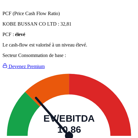
PCF (Price Cash Flow Ratio)
KOBE BUSSAN CO LTD :
32,81
PCF :
élevé
Le cash-flow est valorisé à un niveau élevé.
Secteur Consommation de base :
Devenez Premium
EV/EBITDA
10,86