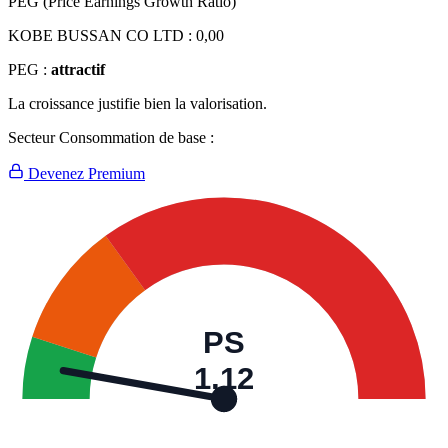
PEG (Price Earnings Growth Ratio)
KOBE BUSSAN CO LTD :
0,00
PEG :
attractif
La croissance justifie bien la valorisation.
Secteur Consommation de base :
Devenez Premium
PS
1,12