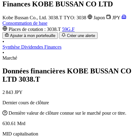
Finances
KOBE BUSSAN CO LTD
Kobe Bussan Co., Ltd.
3038.T
TYO: 3038
Japon
JPY
Consommation de base
Places de cotation :
3038.T
59G.F
Ajouter à mon portefeuille
Créer une alerte
•
Synthèse
Dividendes
Finances
•
Marché
Données financières KOBE BUSSAN CO
LTD
3038.T
2 843 JPY
Dernier cours de clôture
Dernière valeur de clôture connue sur le marché pour ce titre.
630.61 Mrd
MID capitalisation