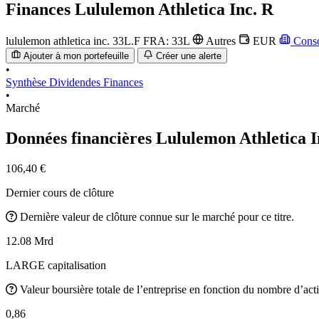
Finances
Lululemon Athletica Inc. R
lululemon athletica inc.
33L.F
FRA: 33L
Autres
EUR
Conso
Ajouter à mon portefeuille
Créer une alerte
•
Synthèse
Dividendes
Finances
•
Marché
Données financières Lululemon Athletica 
106,40 €
Dernier cours de clôture
Dernière valeur de clôture connue sur le marché pour ce titre.
12.08 Mrd
LARGE capitalisation
Valeur boursière totale de l’entreprise en fonction du nombre d’acti
0,86