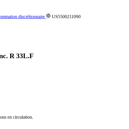
mmation discrétionnaire
US5500211090
Inc. R
33L.F
ons en circulation.