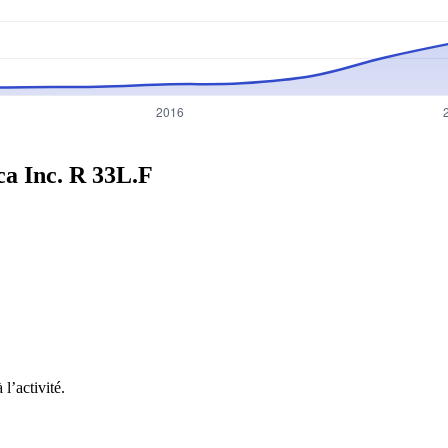
ca Inc. R
33L.F
l’activité.