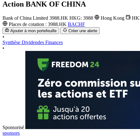
Action
BANK OF CHINA
Bank of China Limited
3988.HK
HKG: 3988
Hong Kong
HK
Places de cotation :
3988.HK
BACHF
Ajouter à mon portefeuille
Créer une alerte
•
Synthèse
Dividendes
Finances
•
Sponsorisé
sponsors