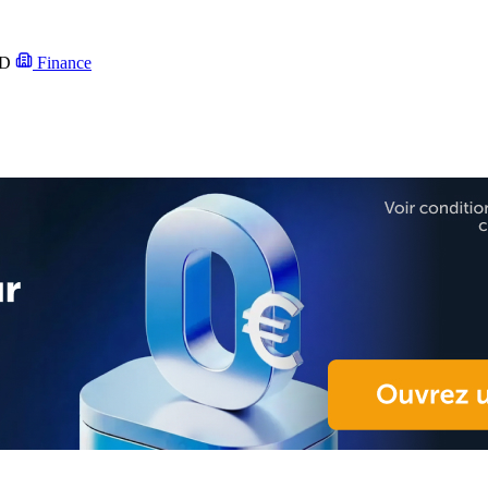
D
Finance