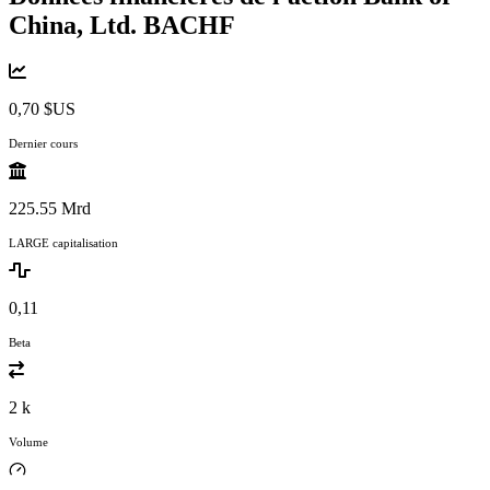
China, Ltd.
BACHF
0,70 $US
Dernier cours
225.55 Mrd
LARGE capitalisation
0,11
Beta
2 k
Volume