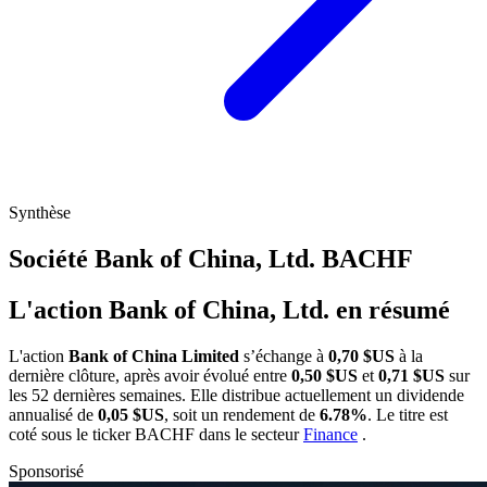
Synthèse
Société Bank of China, Ltd.
BACHF
L'action Bank of China, Ltd. en résumé
L'action
Bank of China Limited
s’échange à
0,70 $US
à la
dernière clôture, après avoir évolué entre
0,50 $US
et
0,71 $US
sur
les 52 dernières semaines. Elle distribue actuellement un dividende
annualisé de
0,05 $US
, soit un rendement de
6.78%
. Le titre est
coté sous le ticker
BACHF
dans le secteur
Finance
.
Sponsorisé