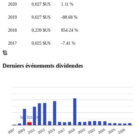
2020
0,027 $US
1.11 %
2019
0,027 $US
-88.68 %
2018
0,239 $US
854.24 %
2017
0,025 $US
-7.41 %
Derniers événements dividendes
Split 521:500
2011
2017
2022
2026
2007
2013
2018
2024
2009
2015
2020
2025