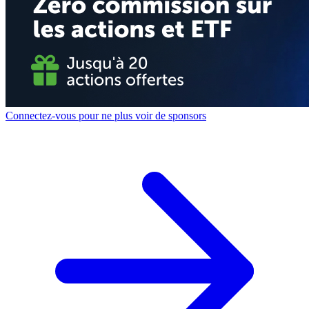
Connectez-vous pour ne plus voir de sponsors