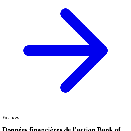
Finances
Données financières de l'action Bank of