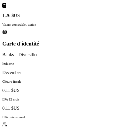
1,26 $US
Valeur comptable / action
Carte d'identité
Banks—Diversified
Industrie
December
Clôture fiscale
0,11 $US
BPA 12 mois
0,11 $US
BPA prévisionnel