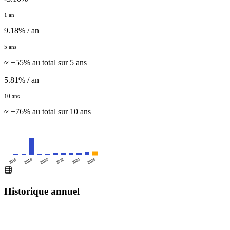
1 an
9.18% / an
5 ans
≈ +55% au total sur 5 ans
5.81% / an
10 ans
≈ +76% au total sur 10 ans
2016
2020
2024
2018
2022
2026
Historique annuel