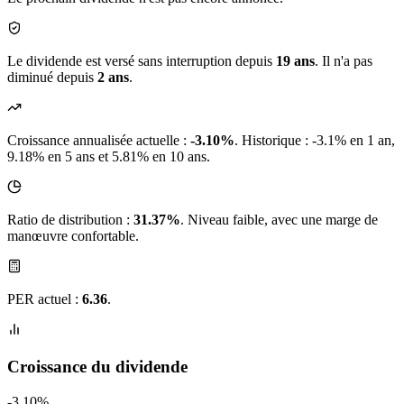
Le dividende est versé sans interruption depuis
19 ans
. Il n'a pas
diminué depuis
2 ans
.
Croissance annualisée actuelle :
-3.10%
.
Historique : -3.1% en 1 an,
9.18% en 5 ans et 5.81% en 10 ans.
Ratio de distribution :
31.37%
. Niveau faible, avec une marge de
manœuvre confortable.
PER actuel :
6.36
.
Croissance du dividende
-3.10%