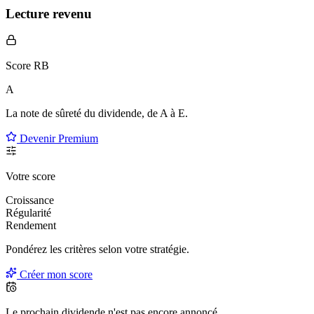
Lecture revenu
Score RB
A
La note de sûreté du dividende, de
A à E
.
Devenir Premium
Votre score
Croissance
Régularité
Rendement
Pondérez les critères selon
votre
stratégie.
Créer mon score
Le prochain dividende n'est pas encore annoncé.