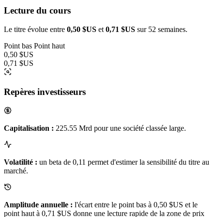
Lecture du cours
Le titre évolue entre
0,50 $US
et
0,71 $US
sur 52 semaines.
Point bas
Point haut
0,50 $US
0,71 $US
Repères investisseurs
Capitalisation :
225.55 Mrd pour une société classée large.
Volatilité :
un beta de 0,11 permet d'estimer la sensibilité du titre au
marché.
Amplitude annuelle :
l'écart entre le point bas à 0,50 $US et le
point haut à 0,71 $US donne une lecture rapide de la zone de prix