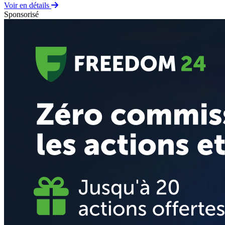
Voir en détails
Sponsorisé