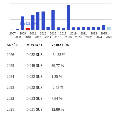
Split 521:500
2007
2009
2011
2013
2015
2017
2019
2021
2023
2025
2008
2010
2012
2014
2016
2018
2020
2022
2024
2026
ANNÉE
MONTANT
VARIATION
2026
0,032 $US
-34.33 %
2025
0,049 $US
50.77 %
2024
0,032 $US
1.25 %
2023
0,032 $US
-2.73 %
2022
0,033 $US
7.84 %
2021
0,031 $US
12.09 %