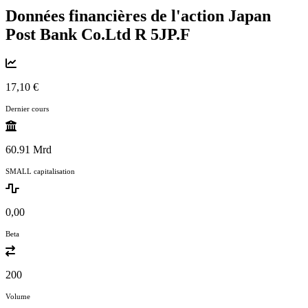
Données financières de l'action Japan
Post Bank Co.Ltd R
5JP.F
17,10 €
Dernier cours
60.91 Mrd
SMALL capitalisation
0,00
Beta
200
Volume