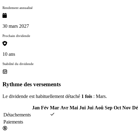
Rendement annualisé
30 mars 2027
Prochain dividende
10 ans
Stabilité du dividende
Rythme des versements
Le dividende est habituellement détaché
1 fois
: Mars.
Jan
Fév
Mar
Avr
Mai
Jui
Jui
Aoû
Sep
Oct
Nov
Dé
Détachements
Paiements