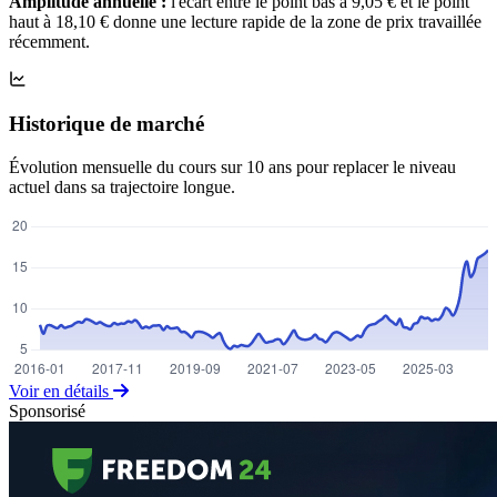
Amplitude annuelle :
l'écart entre le point bas à 9,05 € et le point
haut à 18,10 € donne une lecture rapide de la zone de prix travaillée
récemment.
Historique de marché
Évolution mensuelle du cours sur 10 ans pour replacer le niveau
actuel dans sa trajectoire longue.
Voir en détails
Sponsorisé