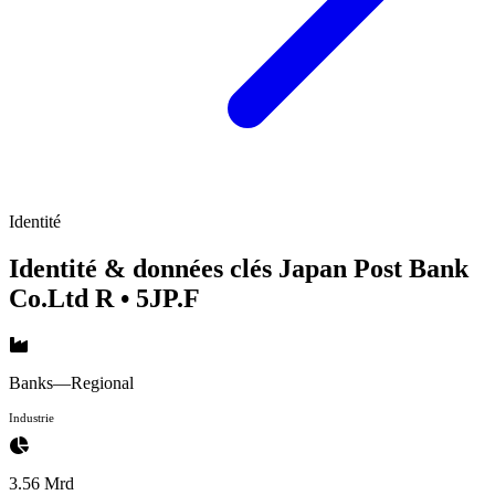
Identité
Identité & données clés Japan Post Bank
Co.Ltd R
• 5JP.F
Banks—Regional
Industrie
3.56 Mrd