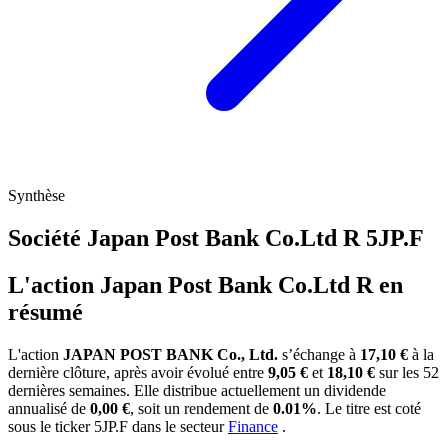
Synthèse
Société Japan Post Bank Co.Ltd R
5JP.F
L'action Japan Post Bank Co.Ltd R en
résumé
L'action
JAPAN POST BANK Co., Ltd.
s’échange à
17,10 €
à la
dernière clôture, après avoir évolué entre
9,05 €
et
18,10 €
sur les 52
dernières semaines. Elle distribue actuellement un dividende
annualisé de
0,00 €
, soit un rendement de
0.01%
. Le titre est coté
sous le ticker
5JP.F
dans le secteur
Finance
.