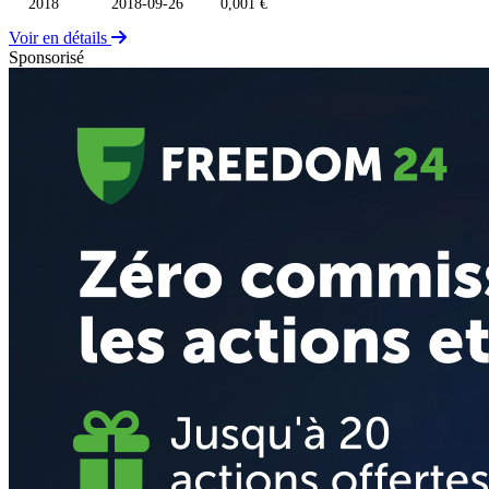
2018
2018-09-26
0,001 €
Voir en détails
Sponsorisé