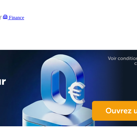
Y
Finance