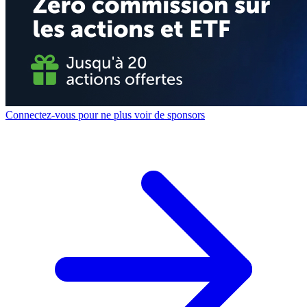
Connectez-vous pour ne plus voir de sponsors