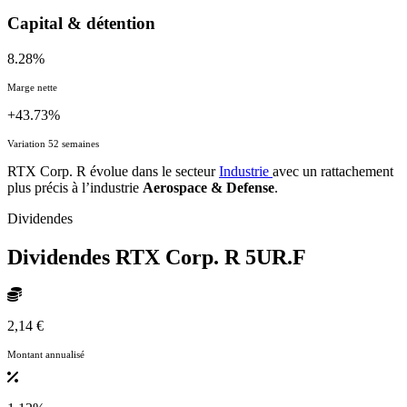
Capital & détention
8.28%
Marge nette
+43.73%
Variation 52 semaines
RTX Corp. R évolue dans le secteur
Industrie
avec un rattachement
plus précis à l’industrie
Aerospace & Defense
.
Dividendes
Dividendes RTX Corp. R
5UR.F
2,14 €
Montant annualisé