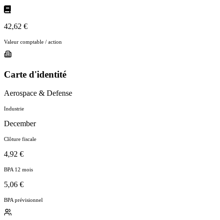
42,62 €
Valeur comptable / action
Carte d'identité
Aerospace & Defense
Industrie
December
Clôture fiscale
4,92 €
BPA 12 mois
5,06 €
BPA prévisionnel