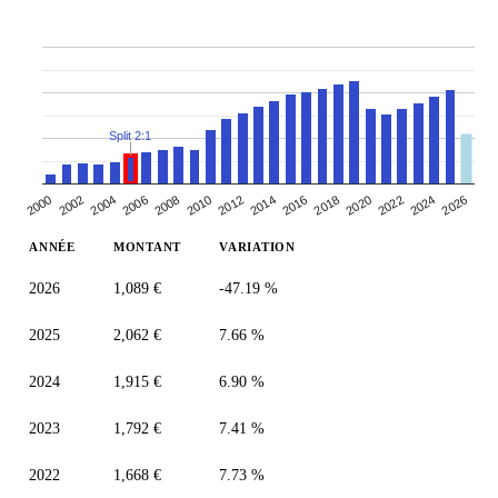
Split 2:1
2000
2010
2020
2006
2016
2002
2026
2012
2022
2008
2018
2004
2014
2024
ANNÉE
MONTANT
VARIATION
2026
1,089 €
-47.19 %
2025
2,062 €
7.66 %
2024
1,915 €
6.90 %
2023
1,792 €
7.41 %
2022
1,668 €
7.73 %