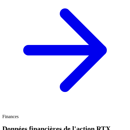
Finances
Données financières de l'action RTX