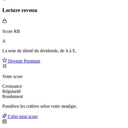
Lecture revenu
Score RB
A
La note de sûreté du dividende, de
A à E
.
Devenir Premium
Votre score
Croissance
Régularité
Rendement
Pondérez les critères selon
votre
stratégie.
Créer mon score