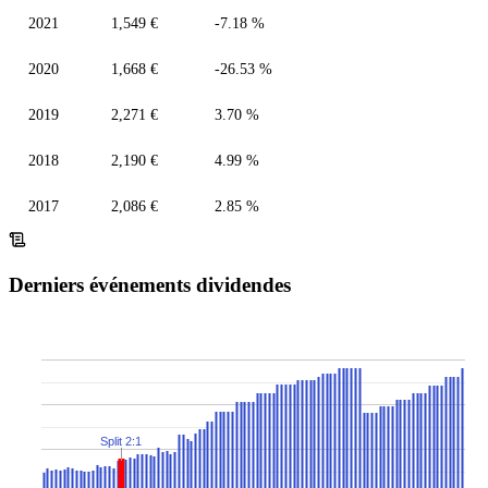
2021
1,549 €
-7.18 %
2020
1,668 €
-26.53 %
2019
2,271 €
3.70 %
2018
2,190 €
4.99 %
2017
2,086 €
2.85 %
Derniers événements dividendes
Split 2:1