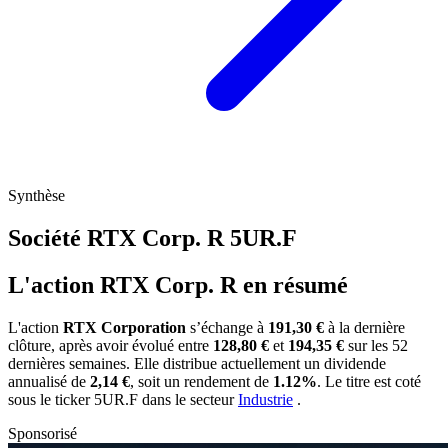
Synthèse
Société RTX Corp. R
5UR.F
L'action RTX Corp. R en résumé
L'action
RTX Corporation
s’échange à
191,30 €
à la dernière
clôture, après avoir évolué entre
128,80 €
et
194,35 €
sur les 52
dernières semaines. Elle distribue actuellement un dividende
annualisé de
2,14 €
, soit un rendement de
1.12%
. Le titre est coté
sous le ticker
5UR.F
dans le secteur
Industrie
.
Sponsorisé