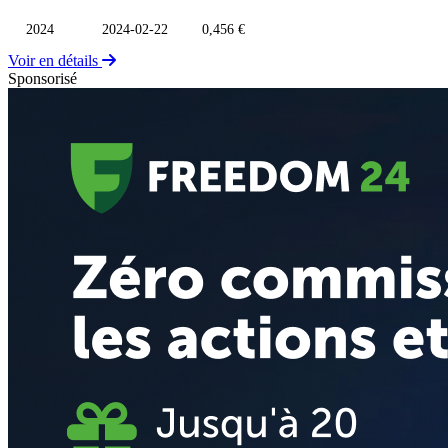
2024
2024-02-22
0,456 €
Voir en détails
Sponsorisé