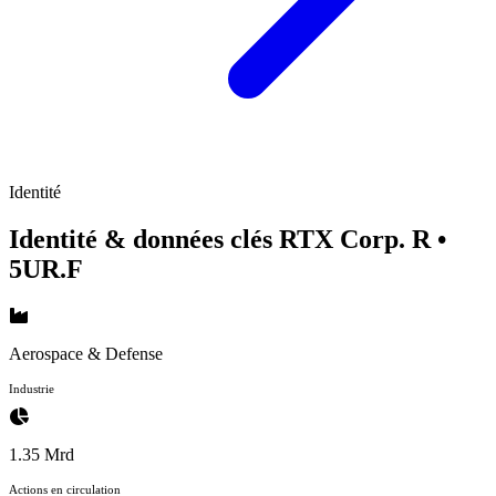
Identité
Identité & données clés RTX Corp. R
•
5UR.F
Aerospace & Defense
Industrie
1.35 Mrd
Actions en circulation