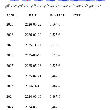
2013
2021
2007
2016
2025
2002
2011
2005
2020
2014
2023
2000
2009
2004
2018
ANNÉE
DATE
MONTANT
TYPE
2026
2026-05-22
0,564 €
2026
2026-02-20
0,525 €
2025
2025-11-21
0,525 €
2025
2025-08-15
0,525 €
2025
2025-05-23
0,525 €
2025
2025-02-21
0,487 €
2024
2024-11-15
0,487 €
2024
2024-08-16
0,487 €
2024
2024-05-16
0,487 €