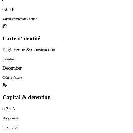
0,65 €
Valeur comptable / action
Carte d'identité
Engineering & Construction
Industrie
December
Clôture fiscale
Capital & détention
0.33%
Marge nette
-17.13%