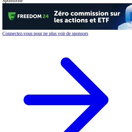
Sponsorisé
Connectez-vous pour ne plus voir de sponsors