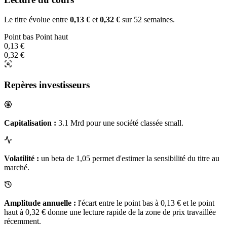
Le titre évolue entre
0,13 €
et
0,32 €
sur 52 semaines.
Point bas
Point haut
0,13 €
0,32 €
Repères investisseurs
Capitalisation :
3.1 Mrd pour une société classée small.
Volatilité :
un beta de 1,05 permet d'estimer la sensibilité du titre au
marché.
Amplitude annuelle :
l'écart entre le point bas à 0,13 € et le point
haut à 0,32 € donne une lecture rapide de la zone de prix travaillée
récemment.