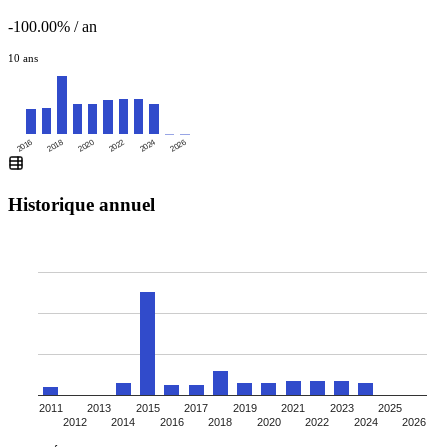
-100.00% / an
10 ans
2016
2020
2024
2018
2022
2026
Historique annuel
2011
2013
2015
2017
2019
2021
2023
2025
2012
2014
2016
2018
2020
2022
2024
2026