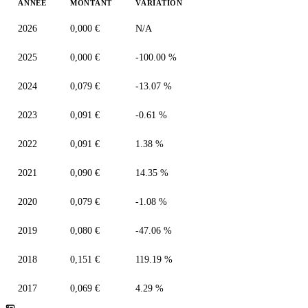
ANNÉE
MONTANT
VARIATION
2026
0,000 €
N/A
2025
0,000 €
-100.00 %
2024
0,079 €
-13.07 %
2023
0,091 €
-0.61 %
2022
0,091 €
1.38 %
2021
0,090 €
14.35 %
2020
0,079 €
-1.08 %
2019
0,080 €
-47.06 %
2018
0,151 €
119.19 %
2017
0,069 €
4.29 %