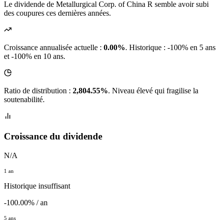
Le dividende de Metallurgical Corp. of China R semble avoir subi
des coupures ces dernières années.
Croissance annualisée actuelle :
0.00%
.
Historique : -100% en 5 ans
et -100% en 10 ans.
Ratio de distribution :
2,804.55%
. Niveau élevé qui fragilise la
soutenabilité.
Croissance du dividende
N/A
1 an
Historique insuffisant
-100.00% / an
5 ans