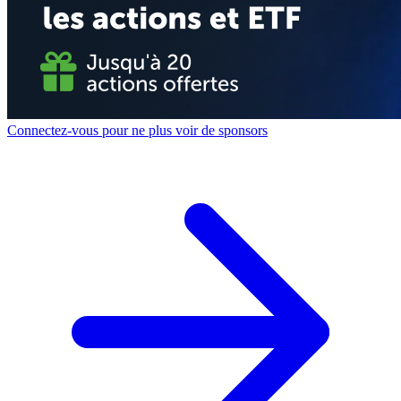
Connectez-vous pour ne plus voir de sponsors