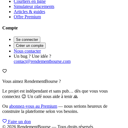
Courtiers en ligne
Simulateur placements
Articles & guides
Offre Premium
Compte
Se connecter
Créer un compte
Nous contacter
Un bug ? Une idée ?
contact@rendementbourse.com
Vous aimez RendementBourse ?
Le projet est indépendant et sans pub… dès que vous vous
connectez 😉 Un café nous aide à tenir 🙏
Ou
abonnez-vous au Premium
— nous serions heureux de
construire la plateforme selon vos besoins.
Faire un don
© 2026 RendementBourse — Tous droits réservés