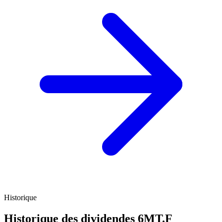
Historique
Historique des dividendes
6MT.F