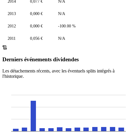
2014
0,077 €
N/A
2013
0,000 €
N/A
2012
0,000 €
-100.00 %
2011
0,056 €
N/A
Derniers événements dividendes
Les détachements récents, avec les éventuels splits intégrés à
l'historique.