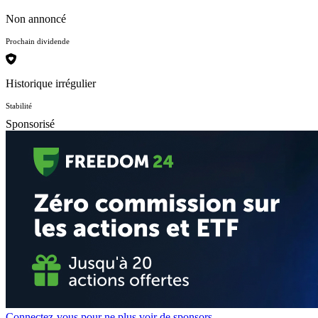
Non annoncé
Prochain dividende
Historique irrégulier
Stabilité
Sponsorisé
Connectez-vous pour ne plus voir de sponsors