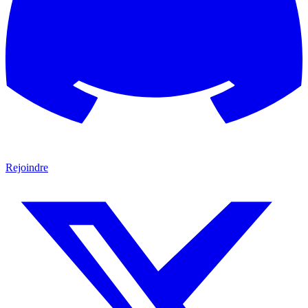
Rejoindre