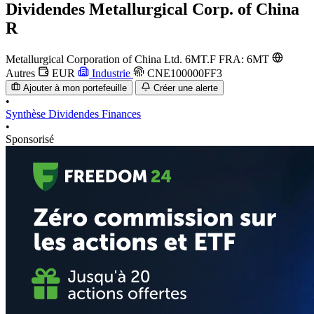
Dividendes
Metallurgical Corp. of China
R
Metallurgical Corporation of China Ltd.
6MT.F
FRA: 6MT
Autres
EUR
Industrie
CNE100000FF3
Ajouter à mon portefeuille
Créer une alerte
•
Synthèse
Dividendes
Finances
•
Sponsorisé