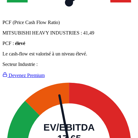
PCF (Price Cash Flow Ratio)
MITSUBISHI HEAVY INDUSTRIES :
41,49
PCF :
élevé
Le cash-flow est valorisé à un niveau élevé.
Secteur Industrie :
Devenez Premium
EV/EBITDA