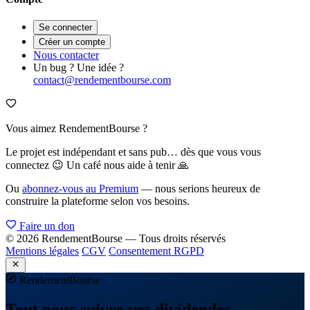
Se connecter
Créer un compte
Nous contacter
Un bug ? Une idée ?
contact@rendementbourse.com
Vous aimez RendementBourse ?
Le projet est indépendant et sans pub… dès que vous vous
connectez 😉 Un café nous aide à tenir 🙏
Ou
abonnez-vous au Premium
— nous serions heureux de
construire la plateforme selon vos besoins.
Faire un don
© 2026 RendementBourse — Tous droits réservés
Mentions légales
CGV
Consentement RGPD
Rendement
Bourse
Tout pour suivre vos dividendes —