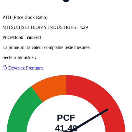
PTB (Price Book Ratio)
MITSUBISHI HEAVY INDUSTRIES :
4,29
Price/Book :
correct
La prime sur la valeur comptable reste mesurée.
Secteur Industrie :
Devenez Premium
PCF
41,49