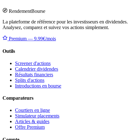
Rendement
Bourse
La plateforme de référence pour les investisseurs en dividendes.
Analysez, comparez et suivez vos actions simplement.
Premium — 9.99€/mois
Outils
Screener d'actions
Calendrier dividendes
Résultats financiers
Splits d'actions
Introductions en bourse
Comparateurs
Courtiers en ligne
Simulateur placements
Articles & guides
Offre Premium
Compte