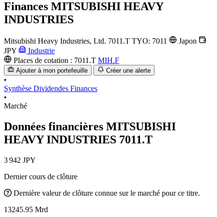
Finances
MITSUBISHI HEAVY
INDUSTRIES
Mitsubishi Heavy Industries, Ltd.
7011.T
TYO: 7011
Japon
JPY
Industrie
Places de cotation :
7011.T
MIH.F
Ajouter à mon portefeuille
Créer une alerte
•
Synthèse
Dividendes
Finances
•
Marché
Données financières MITSUBISHI
HEAVY INDUSTRIES
7011.T
3 942 JPY
Dernier cours de clôture
Dernière valeur de clôture connue sur le marché pour ce titre.
13245.95 Mrd