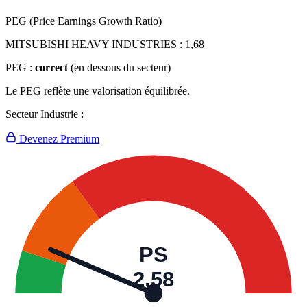
PEG (Price Earnings Growth Ratio)
MITSUBISHI HEAVY INDUSTRIES :
1,68
PEG :
correct
(en dessous du secteur)
Le PEG reflète une valorisation équilibrée.
Secteur Industrie :
Devenez Premium
PS
2,58