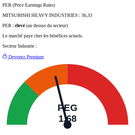
PER (Price Earnings Ratio)
MITSUBISHI HEAVY INDUSTRIES :
36,33
PER :
élevé
(au dessus du secteur)
Le marché paye cher les bénéfices actuels.
Secteur Industrie :
Devenez Premium
PEG
1,68