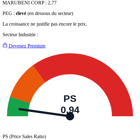
MARUBENI CORP :
2,77
PEG :
élevé
(en dessous du secteur)
La croissance ne justifie pas encore le prix.
Secteur Industrie :
Devenez Premium
PS
0,94
PS (Price Sales Ratio)