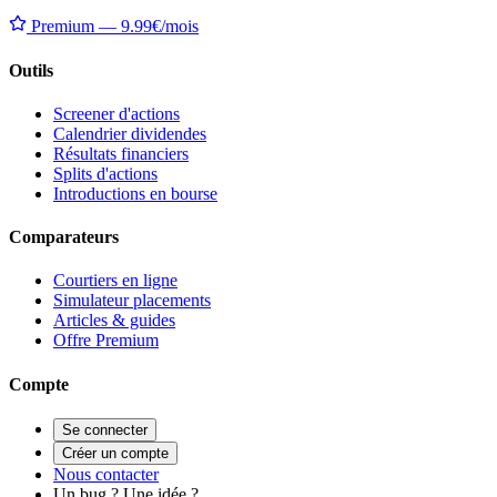
Premium — 9.99€/mois
Outils
Screener d'actions
Calendrier dividendes
Résultats financiers
Splits d'actions
Introductions en bourse
Comparateurs
Courtiers en ligne
Simulateur placements
Articles & guides
Offre Premium
Compte
Se connecter
Créer un compte
Nous contacter
Un bug ? Une idée ?