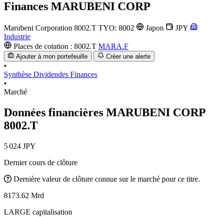
Finances
MARUBENI CORP
Marubeni Corporation
8002.T
TYO: 8002
Japon
JPY
Industrie
Places de cotation :
8002.T
MARA.F
Ajouter à mon portefeuille
Créer une alerte
•
Synthèse
Dividendes
Finances
•
Marché
Données financières MARUBENI CORP
8002.T
5 024 JPY
Dernier cours de clôture
Dernière valeur de clôture connue sur le marché pour ce titre.
8173.62 Mrd
LARGE capitalisation