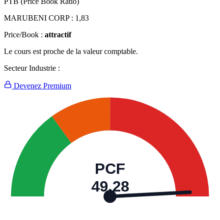
PTB (Price Book Ratio)
MARUBENI CORP :
1,83
Price/Book :
attractif
Le cours est proche de la valeur comptable.
Secteur Industrie :
Devenez Premium
PCF
49,28