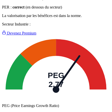
PER :
correct
(en dessous du secteur)
La valorisation par les bénéfices est dans la norme.
Secteur Industrie :
Devenez Premium
PEG
2,77
PEG (Price Earnings Growth Ratio)