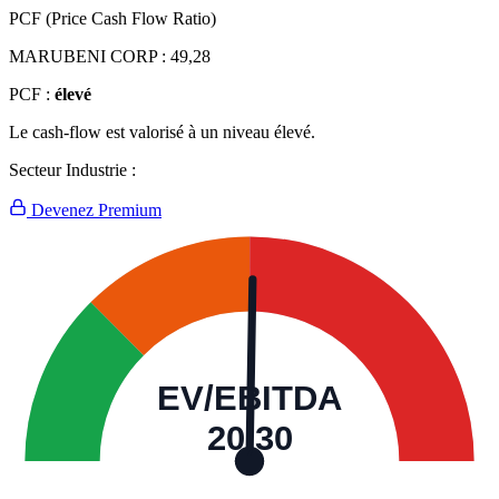
PCF (Price Cash Flow Ratio)
MARUBENI CORP :
49,28
PCF :
élevé
Le cash-flow est valorisé à un niveau élevé.
Secteur Industrie :
Devenez Premium
EV/EBITDA
20,30