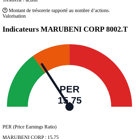
Montant de trésorerie rapporté au nombre d’actions.
Valorisation
Indicateurs MARUBENI CORP
8002.T
PER
15,75
PER (Price Earnings Ratio)
MARUBENI CORP :
15,75