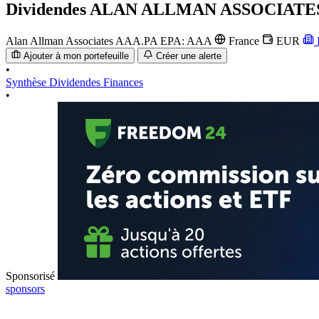
Dividendes
ALAN ALLMAN ASSOCIATE
Alan Allman Associates
AAA.PA
EPA: AAA
France
EUR
I
Ajouter à mon portefeuille
Créer une alerte
•
Synthèse
Dividendes
Finances
•
Sponsorisé
sponsors