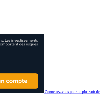
Connectez-vous pour ne plus voir de