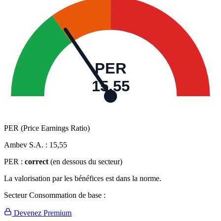
PER
15,55
PER (Price Earnings Ratio)
Ambev S.A. :
15,55
PER :
correct
(en dessous du secteur)
La valorisation par les bénéfices est dans la norme.
Secteur Consommation de base :
Devenez Premium