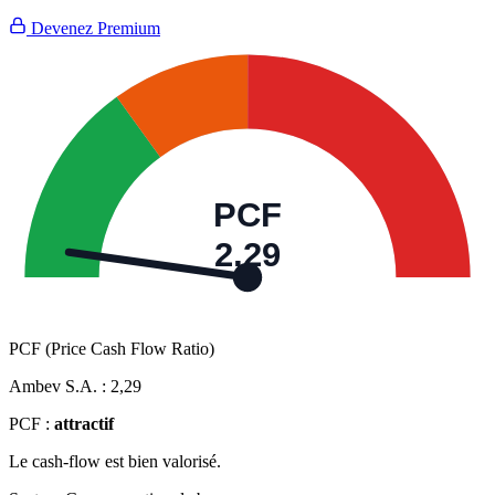
Devenez Premium
PCF
2,29
PCF (Price Cash Flow Ratio)
Ambev S.A. :
2,29
PCF :
attractif
Le cash-flow est bien valorisé.