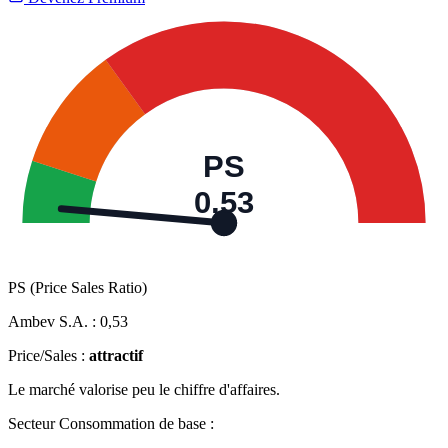
PS
0,53
PS (Price Sales Ratio)
Ambev S.A. :
0,53
Price/Sales :
attractif
Le marché valorise peu le chiffre d'affaires.
Secteur Consommation de base :