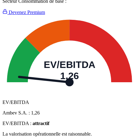
Secteur Consommation de base :
Devenez Premium
EV/EBITDA
1,26
EV/EBITDA
Ambev S.A. :
1,26
EV/EBITDA :
attractif
La valorisation opérationnelle est raisonnable.