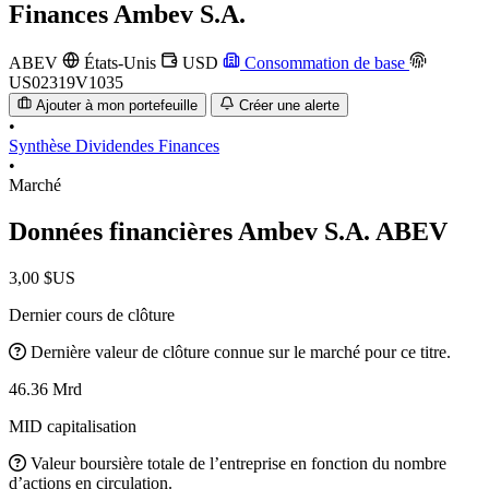
Finances
Ambev S.A.
ABEV
États-Unis
USD
Consommation de base
US02319V1035
Ajouter à mon portefeuille
Créer une alerte
•
Synthèse
Dividendes
Finances
•
Marché
Données financières Ambev S.A.
ABEV
3,00 $US
Dernier cours de clôture
Dernière valeur de clôture connue sur le marché pour ce titre.
46.36 Mrd
MID capitalisation
Valeur boursière totale de l’entreprise en fonction du nombre
d’actions en circulation.