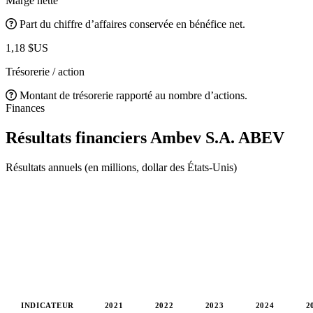
Marge nette
Part du chiffre d’affaires conservée en bénéfice net.
1,18 $US
Trésorerie / action
Montant de trésorerie rapporté au nombre d’actions.
Finances
Résultats financiers Ambev S.A.
ABEV
Résultats annuels (en millions, dollar des États-Unis)
INDICATEUR
2021
2022
2023
2024
2