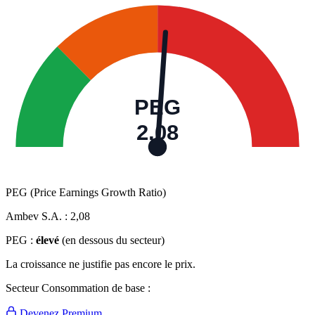
PEG
2,08
PEG (Price Earnings Growth Ratio)
Ambev S.A. :
2,08
PEG :
élevé
(en dessous du secteur)
La croissance ne justifie pas encore le prix.
Secteur Consommation de base :
Devenez Premium