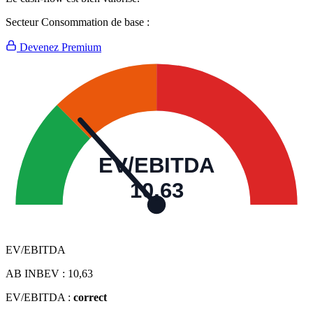
Secteur Consommation de base :
Devenez Premium
EV/EBITDA
10,63
EV/EBITDA
AB INBEV :
10,63
EV/EBITDA :
correct