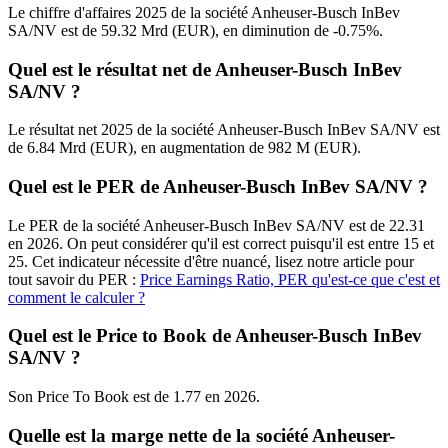
Le chiffre d'affaires 2025 de la société Anheuser-Busch InBev
SA/NV est de 59.32 Mrd (EUR), en diminution de -0.75%.
Quel est le résultat net de Anheuser-Busch InBev
SA/NV ?
Le résultat net 2025 de la société Anheuser-Busch InBev SA/NV est
de 6.84 Mrd (EUR), en augmentation de 982 M (EUR).
Quel est le PER de Anheuser-Busch InBev SA/NV ?
Le PER de la société Anheuser-Busch InBev SA/NV est de 22.31
en 2026. On peut considérer qu'il est correct puisqu'il est entre 15 et
25. Cet indicateur nécessite d'être nuancé, lisez notre article pour
tout savoir du PER :
Price Earnings Ratio, PER qu'est-ce que c'est et
comment le calculer ?
Quel est le Price to Book de Anheuser-Busch InBev
SA/NV ?
Son Price To Book est de 1.77 en 2026.
Quelle est la marge nette de la société Anheuser-