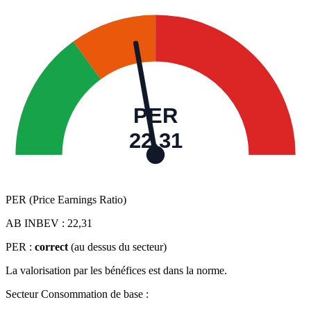
PER
22,31
PER (Price Earnings Ratio)
AB INBEV :
22,31
PER :
correct
(au dessus du secteur)
La valorisation par les bénéfices est dans la norme.
Secteur Consommation de base :