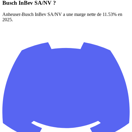
Busch InBev SA/NV ?
Anheuser-Busch InBev SA/NV a une marge nette de 11.53% en
2025.