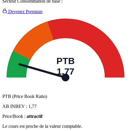
Secteur Consommation de base :
Devenez Premium
PTB
1,77
PTB (Price Book Ratio)
AB INBEV :
1,77
Price/Book :
attractif
Le cours est proche de la valeur comptable.