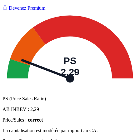
Devenez Premium
PS
2,29
PS (Price Sales Ratio)
AB INBEV :
2,29
Price/Sales :
correct
La capitalisation est modérée par rapport au CA.