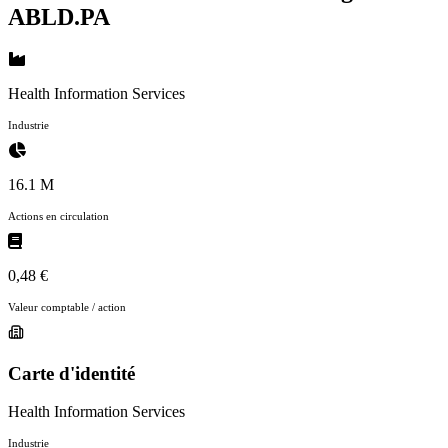
Identité
Identité & données clés ABL Diagnostics
•
ABLD.PA
Health Information Services
Industrie
16.1 M
Actions en circulation
0,48 €