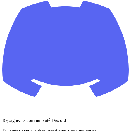
Aucun événement récent ou à venir
Les prochains événements liés à cette action s’afficheront ici dès
qu’ils seront disponibles.