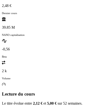
2,48 €
Dernier cours
39.85 M
NANO capitalisation
-0,56
Beta
2 k
Volume
Lecture du cours
Le titre évolue entre
2,12 €
et
5,00 €
sur 52 semaines.