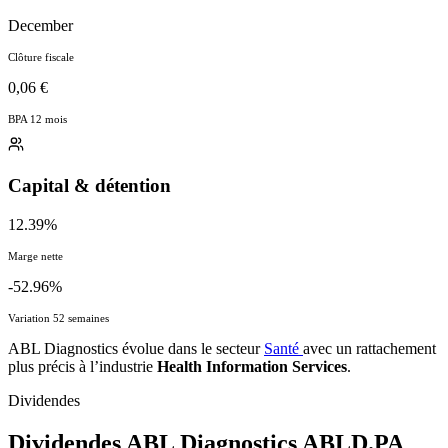
Valeur comptable / action
Carte d'identité
Health Information Services
Industrie
December
Clôture fiscale
0,06 €
BPA 12 mois
Capital & détention
12.39%
Marge nette
-52.96%