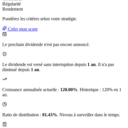
La note de sûreté du dividende, de
A à E
.
Devenir Premium
Votre score
Croissance
Régularité
Rendement
Pondérez les critères selon
votre
stratégie.
Créer mon score
Le prochain dividende n'est pas encore annoncé.
Le dividende est versé sans interruption depuis
1 an
. Il n'a pas
diminué depuis
1 an
.