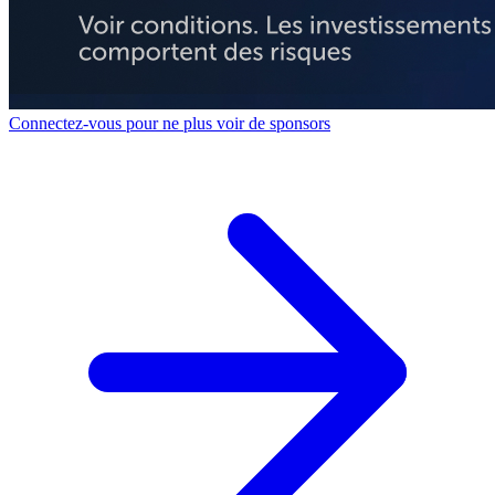
Connectez-vous pour ne plus voir de sponsors