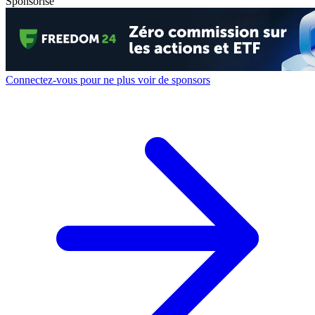
Sponsorisé
Connectez-vous pour ne plus voir de sponsors