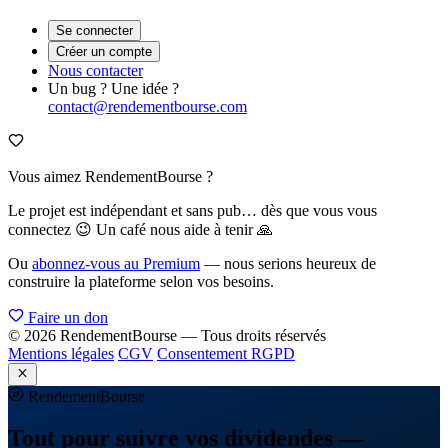
Comparateurs
Courtiers en ligne
Simulateur placements
Articles & guides
Offre Premium
Compte
Se connecter
Créer un compte
Nous contacter
Un bug ? Une idée ?
contact@rendementbourse.com
Vous aimez RendementBourse ?
Le projet est indépendant et sans pub… dès que vous vous
connectez 😉 Un café nous aide à tenir 🙏
Ou
abonnez-vous au Premium
— nous serions heureux de
construire la plateforme selon vos besoins.