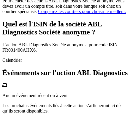
L'action ABL Diagnostics Société anonyme a une capitalisation de
39.85 M, ce qui en fait une NANO capitalisation.
Comment acheter des actions ABL
Diagnostics Société anonyme?
Pour acheter des actions ABL Diagnostics Société anonyme vous
devez avoir un compte titre, soit dans votre banque soit chez un
courtier spécialisé.
Comparez les courtiers pour choisir le meilleur.
Quel est l'ISIN de la société ABL
Diagnostics Société anonyme ?
L'action ABL Diagnostics Société anonyme a pour code ISIN
FR001400AHX6.
Calendrier
Événements sur l'action ABL Diagnostics