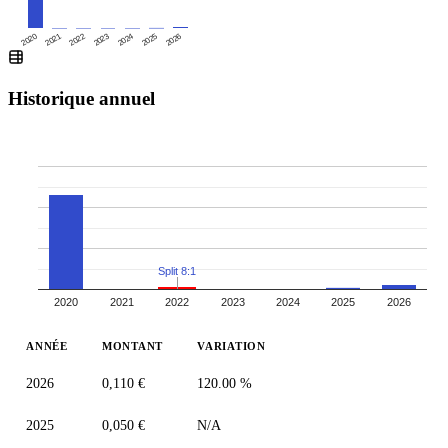
N/A
10 ans
Historique insuffisant
2026
2020
2021
2022
2023
2024
2025
Historique annuel
Split 8:1