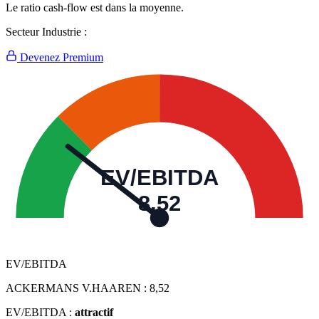
Le ratio cash-flow est dans la moyenne.
Secteur Industrie :
Devenez Premium
EV/EBITDA
8,52
EV/EBITDA
ACKERMANS V.HAAREN :
8,52
EV/EBITDA :
attractif