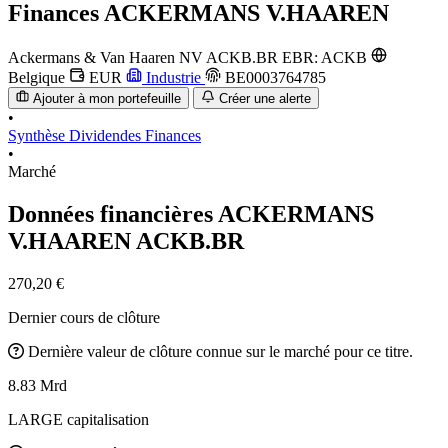
Finances
ACKERMANS V.HAAREN
Ackermans & Van Haaren NV
ACKB.BR
EBR: ACKB
Belgique
EUR
Industrie
BE0003764785
Ajouter à mon portefeuille
Créer une alerte
•
Synthèse
Dividendes
Finances
•
Marché
Données financières ACKERMANS
V.HAAREN
ACKB.BR
270,20 €
Dernier cours de clôture
Dernière valeur de clôture connue sur le marché pour ce titre.
8.83 Mrd
LARGE capitalisation