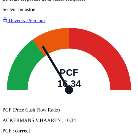
Secteur Industrie :
Devenez Premium
PCF
16,34
PCF (Price Cash Flow Ratio)
ACKERMANS V.HAAREN :
16,34
PCF :
correct