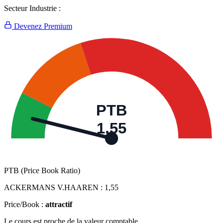
Secteur Industrie :
Devenez Premium
PTB
1,55
PTB (Price Book Ratio)
ACKERMANS V.HAAREN :
1,55
Price/Book :
attractif
Le cours est proche de la valeur comptable.