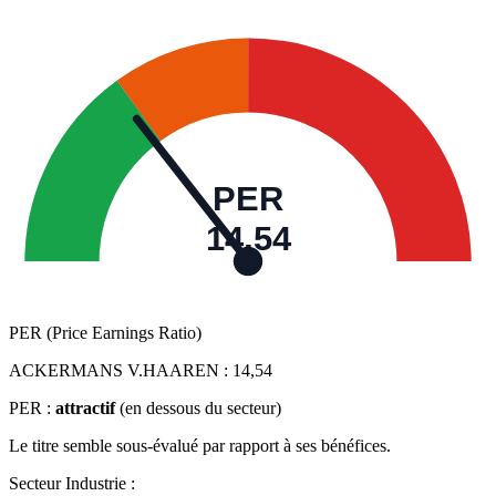
PER
14,54
PER (Price Earnings Ratio)
ACKERMANS V.HAAREN :
14,54
PER :
attractif
(en dessous du secteur)
Le titre semble sous-évalué par rapport à ses bénéfices.
Secteur Industrie :