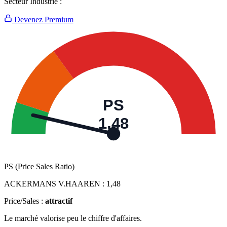
Secteur Industrie :
Devenez Premium
PS
1,48
PS (Price Sales Ratio)
ACKERMANS V.HAAREN :
1,48
Price/Sales :
attractif
Le marché valorise peu le chiffre d'affaires.