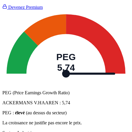
Devenez Premium
PEG
5,74
PEG (Price Earnings Growth Ratio)
ACKERMANS V.HAAREN :
5,74
PEG :
élevé
(au dessus du secteur)
La croissance ne justifie pas encore le prix.