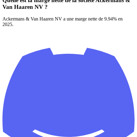
Quelle est la marge nette de la société Ackermans &
Van Haaren NV ?
Ackermans & Van Haaren NV a une marge nette de 9.94% en
2025.