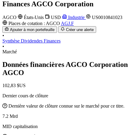
Finances
AGCO Corporation
AGCO
États-Unis
USD
Industrie
US0010841023
Places de cotation :
AGCO
AGJ.F
Ajouter à mon portefeuille
Créer une alerte
•
Synthèse
Dividendes
Finances
•
Marché
Données financières AGCO Corporation
AGCO
102,83 $US
Dernier cours de clôture
Dernière valeur de clôture connue sur le marché pour ce titre.
7.2 Mrd
MID capitalisation