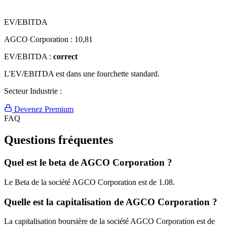
EV/EBITDA
AGCO Corporation :
10,81
EV/EBITDA :
correct
L'EV/EBITDA est dans une fourchette standard.
Secteur Industrie :
Devenez Premium
FAQ
Questions fréquentes
Quel est le beta de AGCO Corporation ?
Le Beta de la société AGCO Corporation est de 1.08.
Quelle est la capitalisation de AGCO Corporation ?
La capitalisation boursière de la société AGCO Corporation est de