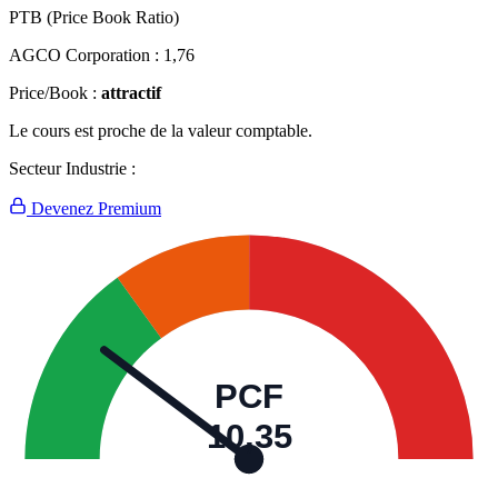
PTB (Price Book Ratio)
AGCO Corporation :
1,76
Price/Book :
attractif
Le cours est proche de la valeur comptable.
Secteur Industrie :
Devenez Premium
PCF
10,35