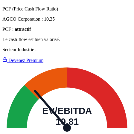
PCF (Price Cash Flow Ratio)
AGCO Corporation :
10,35
PCF :
attractif
Le cash-flow est bien valorisé.
Secteur Industrie :
Devenez Premium
EV/EBITDA
10,81