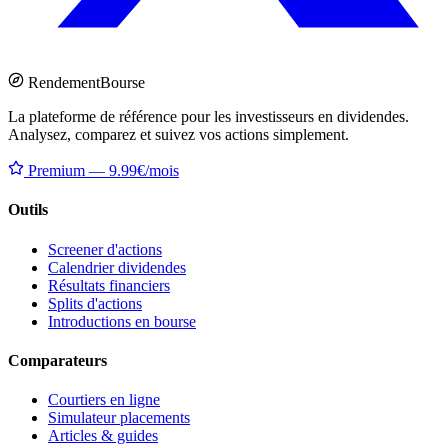
Rendement
Bourse
La plateforme de référence pour les investisseurs en dividendes.
Analysez, comparez et suivez vos actions simplement.
Premium — 9.99€/mois
Outils
Screener d'actions
Calendrier dividendes
Résultats financiers
Splits d'actions
Introductions en bourse
Comparateurs
Courtiers en ligne
Simulateur placements
Articles & guides