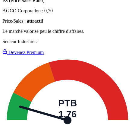
PS (Price Sales Ratio)
AGCO Corporation :
0,70
Price/Sales :
attractif
Le marché valorise peu le chiffre d'affaires.
Secteur Industrie :
Devenez Premium
PTB
1,76