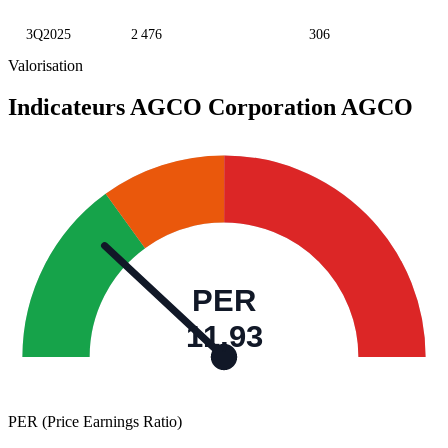
3Q2025
2 476
306
Valorisation
Indicateurs AGCO Corporation
AGCO
PER
11,93
PER (Price Earnings Ratio)