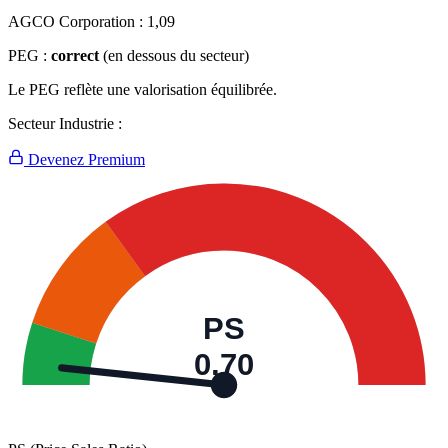
AGCO Corporation :
1,09
PEG :
correct
(en dessous du secteur)
Le PEG reflète une valorisation équilibrée.
Secteur Industrie :
Devenez Premium
PS
0,70