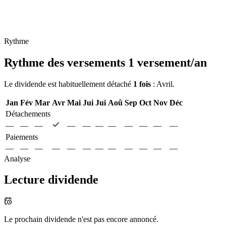
Rythme
Rythme des versements
1 versement/an
Le dividende est habituellement détaché
1 fois
: Avril.
Jan
Fév
Mar
Avr
Mai
Jui
Jui
Aoû
Sep
Oct
Nov
Déc
Détachements
—
—
—
—
—
—
—
—
—
—
—
Paiements
—
—
—
—
—
—
—
—
—
—
—
—
Analyse
Lecture dividende
Le prochain dividende n'est pas encore annoncé.