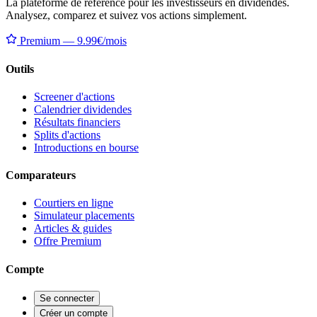
La plateforme de référence pour les investisseurs en dividendes.
Analysez, comparez et suivez vos actions simplement.
Premium — 9.99€/mois
Outils
Screener d'actions
Calendrier dividendes
Résultats financiers
Splits d'actions
Introductions en bourse
Comparateurs
Courtiers en ligne
Simulateur placements
Articles & guides
Offre Premium
Compte
Se connecter
Créer un compte