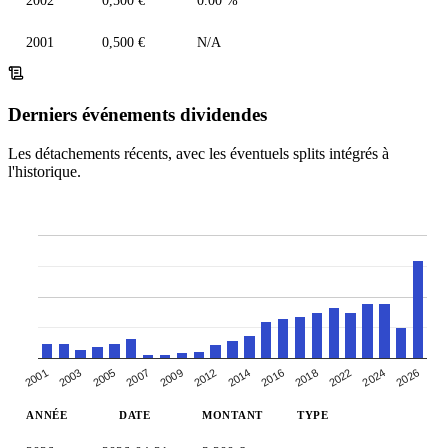
2002
0,500 €
0.00 %
2001
0,500 €
N/A
Derniers événements dividendes
Les détachements récents, avec les éventuels splits intégrés à
l'historique.
2001
2024
2016
2009
2003
2026
2018
2012
2005
2022
2014
2007
ANNÉE
DATE
MONTANT
TYPE