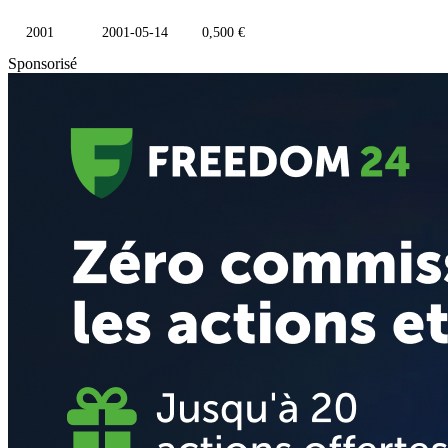
2001
2001-05-14
0,500 €
Sponsorisé