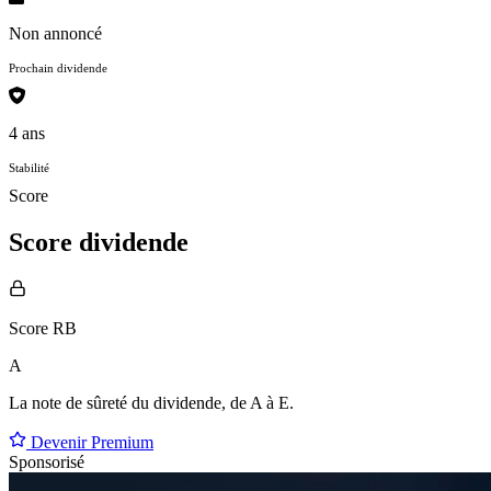
Non annoncé
Prochain dividende
4 ans
Stabilité
Score
Score dividende
Score RB
A
La note de sûreté du dividende, de
A à E
.
Devenir Premium
Sponsorisé