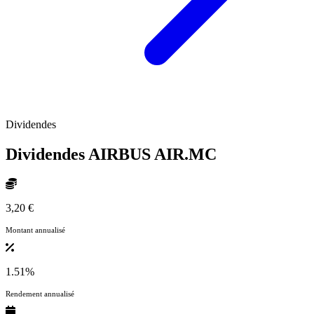
Dividendes
Dividendes AIRBUS
AIR.MC
3,20 €
Montant annualisé
1.51%
Rendement annualisé