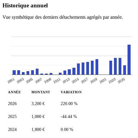
Historique annuel
Vue synthétique des derniers détachements agrégés par année.
2005
2019
2007
2021
2009
2023
2011
2025
2013
2001
2015
2003
2017
ANNÉE
MONTANT
VARIATION
2026
3,200 €
220.00 %
2025
1,000 €
-44.44 %
2024
1,800 €
0.00 %