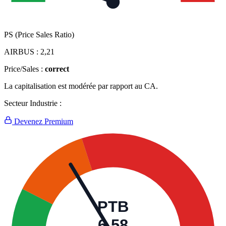
PS (Price Sales Ratio)
AIRBUS :
2,21
Price/Sales :
correct
La capitalisation est modérée par rapport au CA.
Secteur Industrie :
Devenez Premium
PTB
6,58