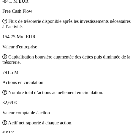
-84.1 M EUR
Free Cash Flow
Flux de trésorerie disponible après les investissements nécessaires
à l’activité.
154.75 Mrd EUR
Valeur d'entreprise
Capitalisation boursière augmentée des dettes puis diminuée de la
trésorerie.
791.5 M
Actions en circulation
Nombre total d’actions actuellement en circulation.
32,69 €
Valeur comptable / action
Actif net rapporté à chaque action.
6.91%