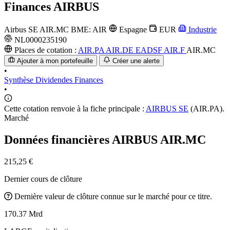
Finances
AIRBUS
Airbus SE
AIR.MC
BME: AIR
Espagne
EUR
Industrie
NL0000235190
Places de cotation :
AIR.PA
AIR.DE
EADSF
AIR.F
AIR.MC
Ajouter à mon portefeuille
Créer une alerte
•
Synthèse
Dividendes
Finances
•
Cette cotation renvoie à la fiche principale :
AIRBUS SE
(AIR.PA).
Marché
Données financières AIRBUS
AIR.MC
215,25 €
Dernier cours de clôture
Dernière valeur de clôture connue sur le marché pour ce titre.
170.37 Mrd