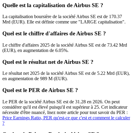
Quelle est la capitalisation de Airbus SE ?
La capitalisation boursière de la société Airbus SE est de 170.37
Mrd (EUR). Elle est définie comme une "LARGE capitalisation".
Quel est le chiffre d'affaires de Airbus SE ?
Le chiffre d'affaires 2025 de la société Airbus SE est de 73.42 Mrd
(EUR), en augmentation de 6.05%.
Quel est le résultat net de Airbus SE ?
Le résultat net 2025 de la société Airbus SE est de 5.22 Mrd (EUR),
en augmentation de 989 M (EUR).
Quel est le PER de Airbus SE ?
Le PER de la société Airbus SE est de 31.28 en 2026. On peut
considérer qu'il est élevé puisqu'il est supérieur à 25. Cet indicateur
nécessite d'être nuancé, lisez notre article pour tout savoir du PER :
Price Earnings Ratio, PER qu'est-ce que c'est et comment le calculer
?