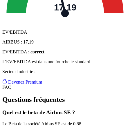
17,19
EV/EBITDA
AIRBUS :
17,19
EV/EBITDA :
correct
L'EV/EBITDA est dans une fourchette standard.
Secteur Industrie :
Devenez Premium
FAQ
Questions fréquentes
Quel est le beta de Airbus SE ?
Le Beta de la société Airbus SE est de 0.88.