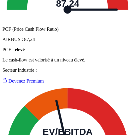
87,24
PCF (Price Cash Flow Ratio)
AIRBUS :
87,24
PCF :
élevé
Le cash-flow est valorisé à un niveau élevé.
Secteur Industrie :
Devenez Premium
EV/EBITDA