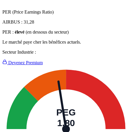
PER (Price Earnings Ratio)
AIRBUS :
31,28
PER :
élevé
(en dessous du secteur)
Le marché paye cher les bénéfices actuels.
Secteur Industrie :
Devenez Premium
PEG
1,80