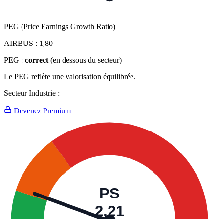
PEG (Price Earnings Growth Ratio)
AIRBUS :
1,80
PEG :
correct
(en dessous du secteur)
Le PEG reflète une valorisation équilibrée.
Secteur Industrie :
Devenez Premium
PS
2,21