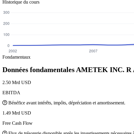
Historique du cours
Fondamentaux
Données fondamentales AMETEK INC. R
2.50 Mrd USD
EBITDA
Bénéfice avant intérêts, impôts, dépréciation et amortissement.
1.49 Mrd USD
Free Cash Flow
Flux de trésorerie disponible après les investissements nécessaires à 