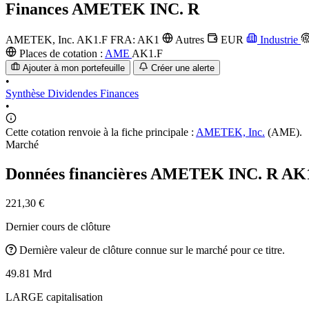
Finances
AMETEK INC. R
AMETEK, Inc.
AK1.F
FRA: AK1
Autres
EUR
Industrie
Places de cotation :
AME
AK1.F
Ajouter à mon portefeuille
Créer une alerte
•
Synthèse
Dividendes
Finances
•
Cette cotation renvoie à la fiche principale :
AMETEK, Inc.
(AME).
Marché
Données financières AMETEK INC. R
AK
221,30 €
Dernier cours de clôture
Dernière valeur de clôture connue sur le marché pour ce titre.
49.81 Mrd
LARGE capitalisation