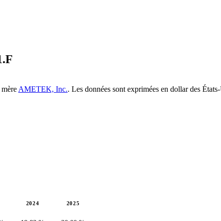
.F
é mère
AMETEK, Inc.
. Les données sont exprimées en dollar des États
2024
2025