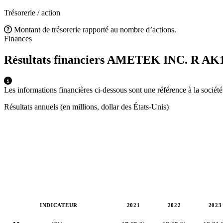
Trésorerie / action
Montant de trésorerie rapporté au nombre d’actions.
Finances
Résultats financiers AMETEK INC. R
AK1
Les informations financières ci-dessous sont une référence à la sociét
Résultats annuels (en millions, dollar des États-Unis)
INDICATEUR
2021
2022
2023
Valeurs en millions (dollar des États-Unis)