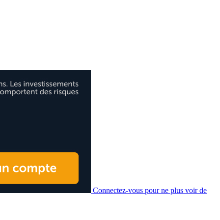
Connectez-vous pour ne plus voir de