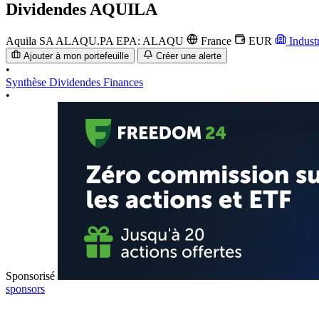
Dividendes
AQUILA
Aquila SA
ALAQU.PA
EPA: ALAQU
France
EUR
Indust
Ajouter à mon portefeuille
Créer une alerte
•
Synthèse
Dividendes
Finances
•
Sponsorisé
sponsors