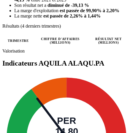
Son résultat net a
diminué de -39,13 %
La marge d'exploitation
est passée de 99,90% à 2,20%
La marge nette
est passée de 2,26% à 1,44%
Résultats (4 derniers trimestres)
CHIFFRE D'AFFAIRES
RÉSULTAT NET
TRIMESTRE
(MILLIONS)
(MILLIONS)
Valeurs trimestrielles en millions (euro)
Valorisation
Indicateurs AQUILA
ALAQU.PA
PER
14,80