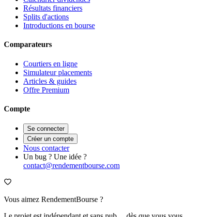
Résultats financiers
Splits d'actions
Introductions en bourse
Comparateurs
Courtiers en ligne
Simulateur placements
Articles & guides
Offre Premium
Compte
Se connecter
Créer un compte
Nous contacter
Un bug ? Une idée ?
contact@rendementbourse.com
Vous aimez RendementBourse ?
Le projet est indépendant et sans pub… dès que vous vous