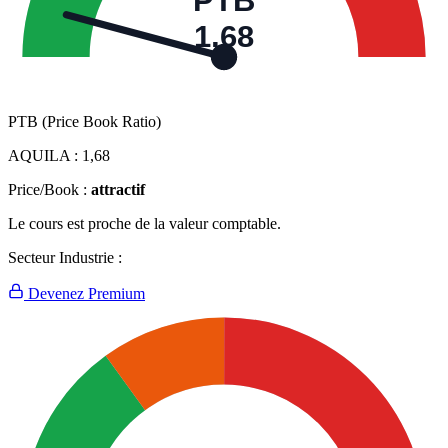
PTB
1,68
PTB (Price Book Ratio)
AQUILA :
1,68
Price/Book :
attractif
Le cours est proche de la valeur comptable.
Secteur Industrie :
Devenez Premium