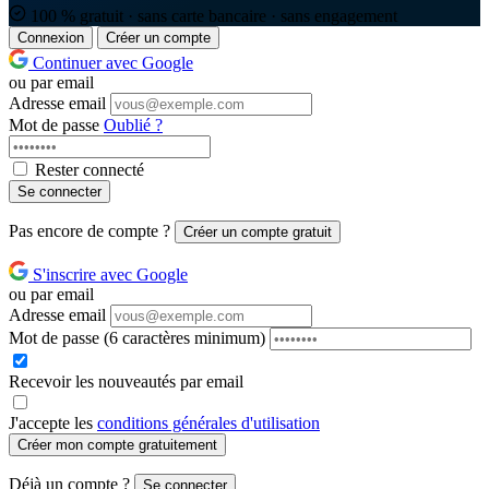
100 % gratuit · sans carte bancaire · sans engagement
Connexion
Créer un compte
Continuer avec Google
ou par email
Adresse email
Mot de passe
Oublié ?
Rester connecté
Se connecter
Pas encore de compte ?
Créer un compte gratuit
S'inscrire avec Google
ou par email
Adresse email
Mot de passe
(6 caractères minimum)
Recevoir les nouveautés par email
J'accepte les
conditions générales d'utilisation
Créer mon compte gratuitement
Déjà un compte ?
Se connecter