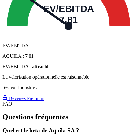
EV/EBITDA
7,81
EV/EBITDA
AQUILA :
7,81
EV/EBITDA :
attractif
La valorisation opérationnelle est raisonnable.
Secteur Industrie :
Devenez Premium
FAQ
Questions fréquentes
Quel est le beta de Aquila SA ?