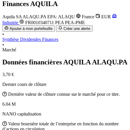
Finances
AQUILA
Aquila SA
ALAQU.PA
EPA: ALAQU
France
EUR
Industrie
FR0010340711
PEA
PEA-PME
Ajouter à mon portefeuille
Créer une alerte
•
Synthèse
Dividendes
Finances
•
Marché
Données financières AQUILA
ALAQU.PA
3,70 €
Dernier cours de clôture
Dernière valeur de clôture connue sur le marché pour ce titre.
6.04 M
NANO capitalisation
Valeur boursière totale de l’entreprise en fonction du nombre
d’actions en circulation.