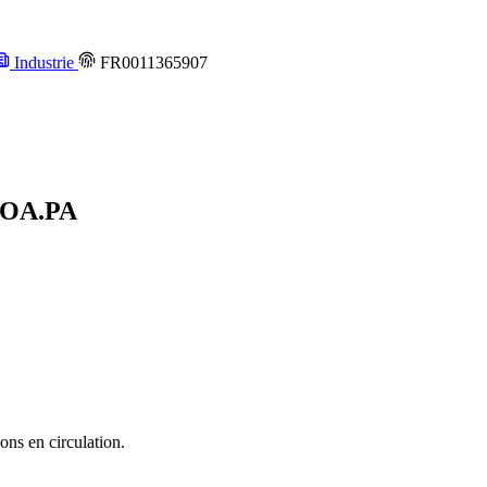
Industrie
FR0011365907
OA.PA
ons en circulation.