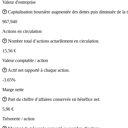
Valeur d'entreprise
Capitalisation boursière augmentée des dettes puis diminuée de la t
967,940
Actions en circulation
Nombre total d’actions actuellement en circulation.
15,56 €
Valeur comptable / action
Actif net rapporté à chaque action.
-3.65%
Marge nette
Part du chiffre d’affaires conservée en bénéfice net.
5,96 €
Trésorerie / action