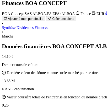
Finances
BOA CONCEPT
BOA Concept SAS
ALBOA.PA
EPA: ALBOA
France
EUR
Ajouter à mon portefeuille
Créer une alerte
•
Synthèse
Dividendes
Finances
•
Marché
Données financières BOA CONCEPT
ALB
14,10 €
Dernier cours de clôture
Dernière valeur de clôture connue sur le marché pour ce titre.
13.65 M
NANO capitalisation
Valeur boursière totale de l’entreprise en fonction du nombre d’acti
0,26