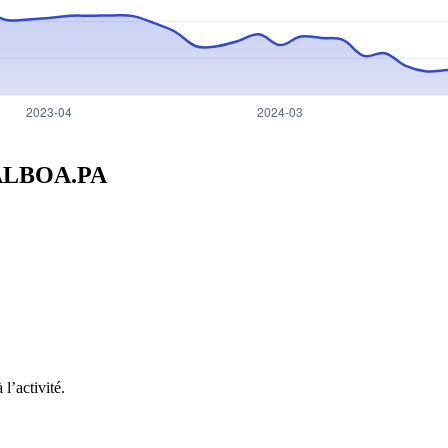
ALBOA.PA
l’activité.