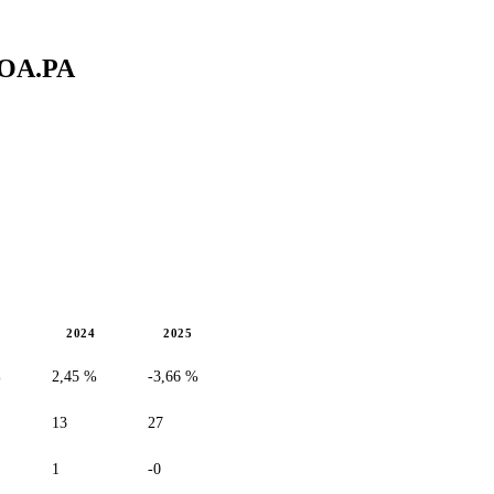
OA.PA
2024
2025
%
2,45 %
-3,66 %
13
27
1
-0