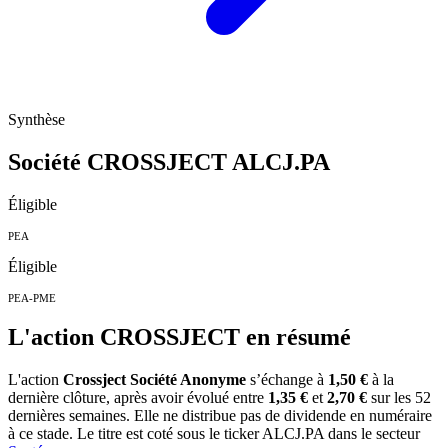
Synthèse
Société CROSSJECT
ALCJ.PA
Éligible
PEA
Éligible
PEA-PME
L'action CROSSJECT en résumé
L'action
Crossject Société Anonyme
s’échange à
1,50 €
à la
dernière clôture, après avoir évolué entre
1,35 €
et
2,70 €
sur les 52
dernières semaines. Elle ne distribue pas de dividende en numéraire
à ce stade. Le titre est coté sous le ticker
ALCJ.PA
dans le secteur