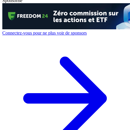
Sponsorisé
Connectez-vous pour ne plus voir de sponsors