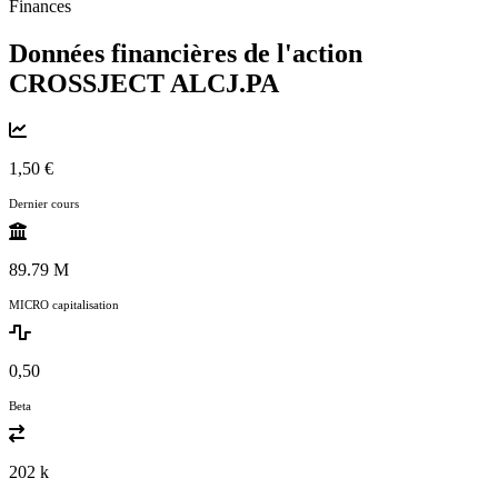
Finances
Données financières de l'action
CROSSJECT
ALCJ.PA
1,50 €
Dernier cours
89.79 M
MICRO capitalisation
0,50
Beta
202 k