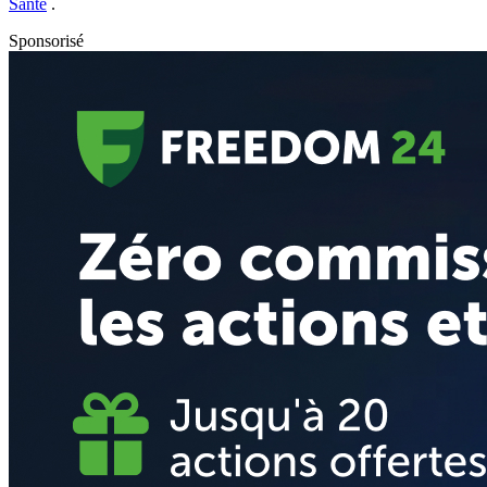
Santé
.
Sponsorisé