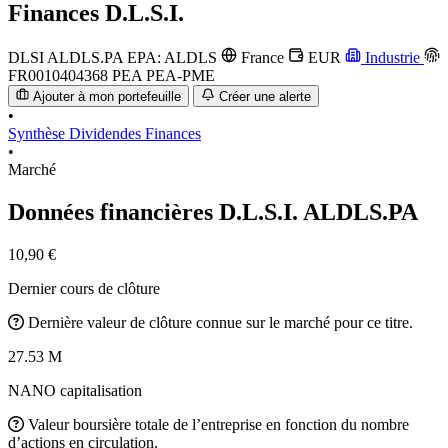
Finances
D.L.S.I.
DLSI
ALDLS.PA
EPA: ALDLS
France
EUR
Industrie
FR0010404368
PEA
PEA-PME
Ajouter à mon portefeuille
Créer une alerte
•
Synthèse
Dividendes
Finances
•
Marché
Données financières D.L.S.I.
ALDLS.PA
10,90 €
Dernier cours de clôture
Dernière valeur de clôture connue sur le marché pour ce titre.
27.53 M
NANO capitalisation
Valeur boursière totale de l’entreprise en fonction du nombre
d’actions en circulation.