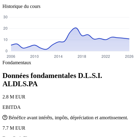
Historique du cours
Fondamentaux
Données fondamentales D.L.S.I.
ALDLS.PA
2.8 M EUR
EBITDA
Bénéfice avant intérêts, impôts, dépréciation et amortissement.
7.7 M EUR