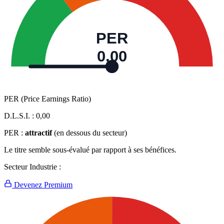
PER
0,00
PER (Price Earnings Ratio)
D.L.S.I. :
0,00
PER :
attractif
(en dessous du secteur)
Le titre semble sous-évalué par rapport à ses bénéfices.
Secteur Industrie :
Devenez Premium