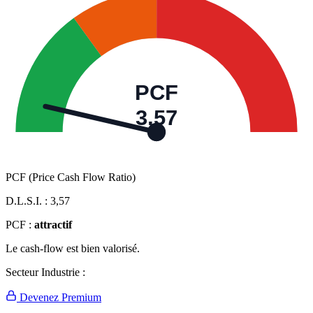
PCF
3,57
PCF (Price Cash Flow Ratio)
D.L.S.I. :
3,57
PCF :
attractif
Le cash-flow est bien valorisé.
Secteur Industrie :
Devenez Premium