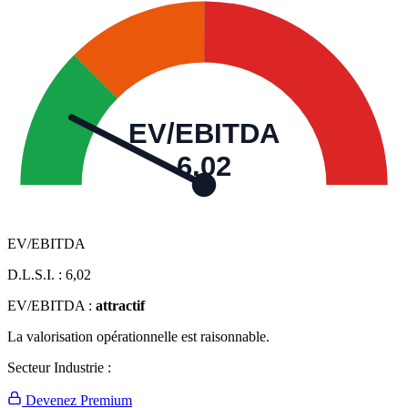
EV/EBITDA
6,02
EV/EBITDA
D.L.S.I. :
6,02
EV/EBITDA :
attractif
La valorisation opérationnelle est raisonnable.
Secteur Industrie :
Devenez Premium