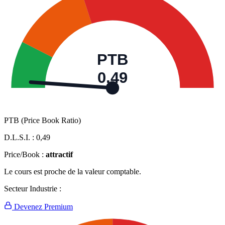
PTB
0,49
PTB (Price Book Ratio)
D.L.S.I. :
0,49
Price/Book :
attractif
Le cours est proche de la valeur comptable.
Secteur Industrie :
Devenez Premium