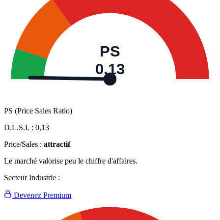
PS
0,13
PS (Price Sales Ratio)
D.L.S.I. :
0,13
Price/Sales :
attractif
Le marché valorise peu le chiffre d'affaires.
Secteur Industrie :
Devenez Premium