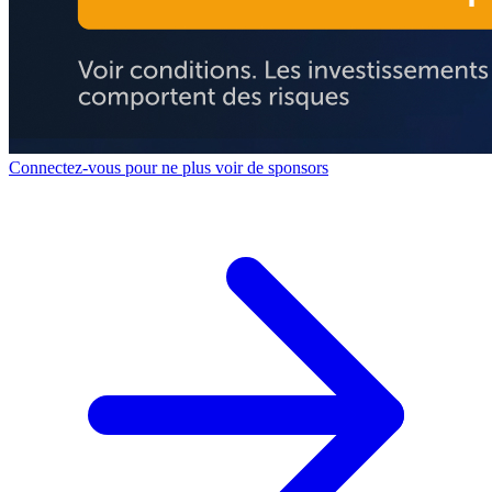
Connectez-vous pour ne plus voir de sponsors