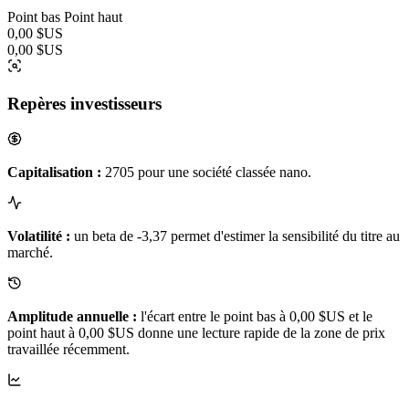
Point bas
Point haut
0,00 $US
0,00 $US
Repères investisseurs
Capitalisation :
2705 pour une société classée nano.
Volatilité :
un beta de -3,37 permet d'estimer la sensibilité du titre au
marché.
Amplitude annuelle :
l'écart entre le point bas à 0,00 $US et le
point haut à 0,00 $US donne une lecture rapide de la zone de prix
travaillée récemment.