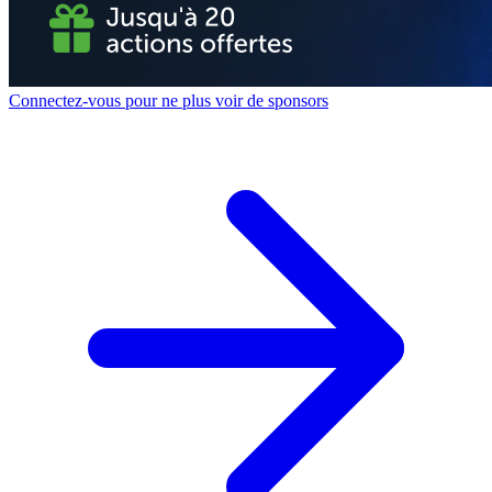
Connectez-vous pour ne plus voir de sponsors