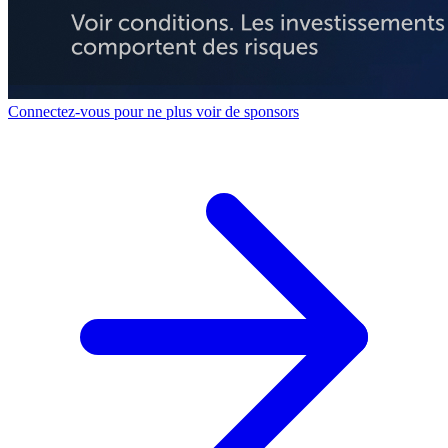
Connectez-vous pour ne plus voir de sponsors