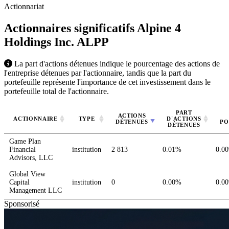
Actionnariat
Actionnaires significatifs Alpine 4
Holdings Inc.
ALPP
La part d'actions détenues indique le pourcentage des actions de
l'entreprise détenues par l'actionnaire, tandis que la part du
portefeuille représente l'importance de cet investissement dans le
portefeuille total de l'actionnaire.
PART
ACTIONS
ACTIONNAIRE
TYPE
D'ACTIONS
DÉTENUES
PO
DÉTENUES
Game Plan
Financial
institution
2 813
0.01%
0.0
Advisors, LLC
Global View
Capital
institution
0
0.00%
0.0
Management LLC
Sponsorisé