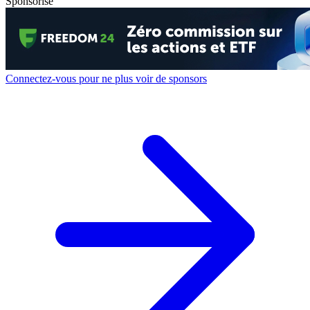
Sponsorisé
Connectez-vous pour ne plus voir de sponsors