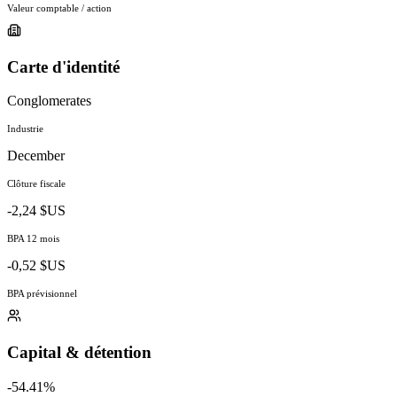
Valeur comptable / action
Carte d'identité
Conglomerates
Industrie
December
Clôture fiscale
-2,24 $US
BPA 12 mois
-0,52 $US
BPA prévisionnel
Capital & détention
-54.41%