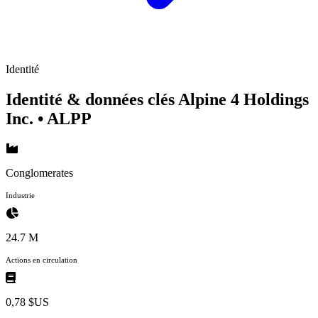
Identité
Identité & données clés Alpine 4 Holdings
Inc.
• ALPP
Conglomerates
Industrie
24.7 M
Actions en circulation
0,78 $US