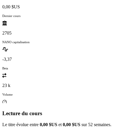
0,00 $US
Dernier cours
2705
NANO capitalisation
-3,37
Beta
23 k
Volume
Lecture du cours
Le titre évolue entre
0,00 $US
et
0,00 $US
sur 52 semaines.