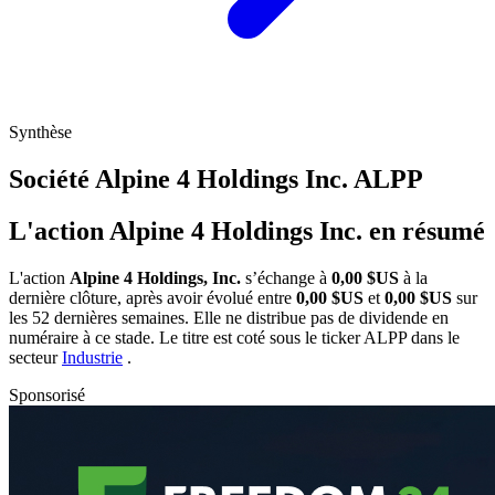
Synthèse
Société Alpine 4 Holdings Inc.
ALPP
L'action Alpine 4 Holdings Inc. en résumé
L'action
Alpine 4 Holdings, Inc.
s’échange à
0,00 $US
à la
dernière clôture, après avoir évolué entre
0,00 $US
et
0,00 $US
sur
les 52 dernières semaines. Elle ne distribue pas de dividende en
numéraire à ce stade. Le titre est coté sous le ticker
ALPP
dans le
secteur
Industrie
.
Sponsorisé