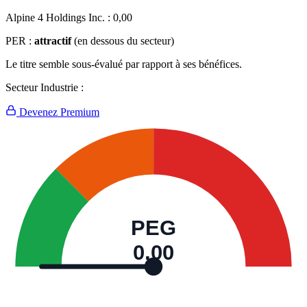
Alpine 4 Holdings Inc. :
0,00
PER :
attractif
(en dessous du secteur)
Le titre semble sous-évalué par rapport à ses bénéfices.
Secteur Industrie :
Devenez Premium
PEG
0,00