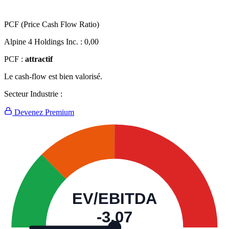
PCF (Price Cash Flow Ratio)
Alpine 4 Holdings Inc. :
0,00
PCF :
attractif
Le cash-flow est bien valorisé.
Secteur Industrie :
Devenez Premium
EV/EBITDA
-3,07