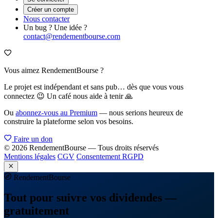
Créer un compte
Nous contacter
Un bug ? Une idée ?
contact@rendementbourse.com
Vous aimez RendementBourse ?
Le projet est indépendant et sans pub… dès que vous vous
connectez 😉 Un café nous aide à tenir 🙏
Ou
abonnez-vous au Premium
— nous serions heureux de
construire la plateforme selon vos besoins.
Faire un don
© 2026 RendementBourse — Tous droits réservés
Mentions légales
CGV
Consentement RGPD
Rendement
Bourse
Tout pour suivre vos dividendes —
gratuitement