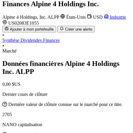
Finances
Alpine 4 Holdings Inc.
Alpine 4 Holdings, Inc.
ALPP
États-Unis
USD
Industrie
US02083E1055
Ajouter à mon portefeuille
Créer une alerte
•
Synthèse
Dividendes
Finances
•
Marché
Données financières Alpine 4 Holdings
Inc.
ALPP
0,00 $US
Dernier cours de clôture
Dernière valeur de clôture connue sur le marché pour ce titre.
2705
NANO capitalisation