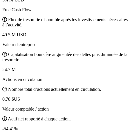
Free Cash Flow
Flux de trésorerie disponible après les investissements nécessaires
à l’activité.
49.5 M USD
Valeur d'entreprise
Capitalisation boursière augmentée des dettes puis diminuée de la
trésorerie.
24.7 M
Actions en circulation
Nombre total d’actions actuellement en circulation.
0,78 $US
Valeur comptable / action
Actif net rapporté à chaque action.
-54.41%