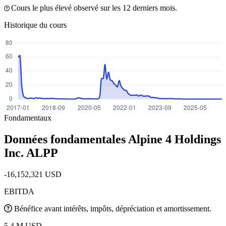
Cours le plus élevé observé sur les 12 derniers mois.
Historique du cours
Fondamentaux
Données fondamentales Alpine 4 Holdings
Inc.
ALPP
-16,152,321 USD
EBITDA
Bénéfice avant intérêts, impôts, dépréciation et amortissement.
5.4 M USD