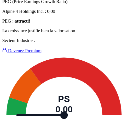
PEG (Price Earnings Growth Ratio)
Alpine 4 Holdings Inc. :
0,00
PEG :
attractif
La croissance justifie bien la valorisation.
Secteur Industrie :
Devenez Premium
PS
0,00