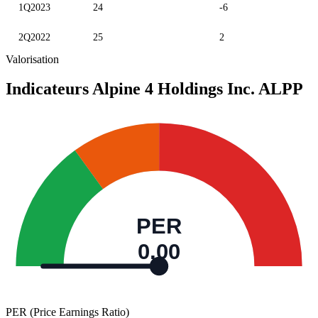
1Q2023
24
-6
2Q2022
25
2
Valorisation
Indicateurs Alpine 4 Holdings Inc.
ALPP
PER
0,00
PER (Price Earnings Ratio)