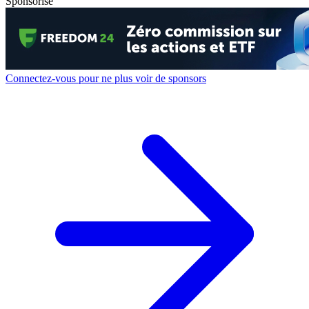
Sponsorisé
Connectez-vous pour ne plus voir de sponsors