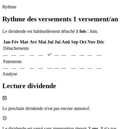
Rythme
Rythme des versements
1 versement/an
Le dividende est habituellement détaché
1 fois
: Juin.
Jan
Fév
Mar
Avr
Mai
Jui
Jui
Aoû
Sep
Oct
Nov
Déc
Détachements
—
—
—
—
—
—
—
—
—
—
—
Paiements
—
—
—
—
—
—
—
—
—
—
—
—
Analyse
Lecture dividende
Le prochain dividende n'est pas encore annoncé.
Le dividende est versé sans interruption depuis
2 ans
. Il n'a pas