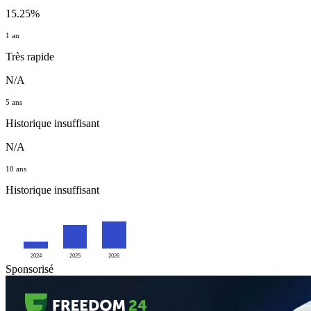
15.25%
1 an
Très rapide
N/A
5 ans
Historique insuffisant
N/A
10 ans
Historique insuffisant
2024
2025
2026
Sponsorisé