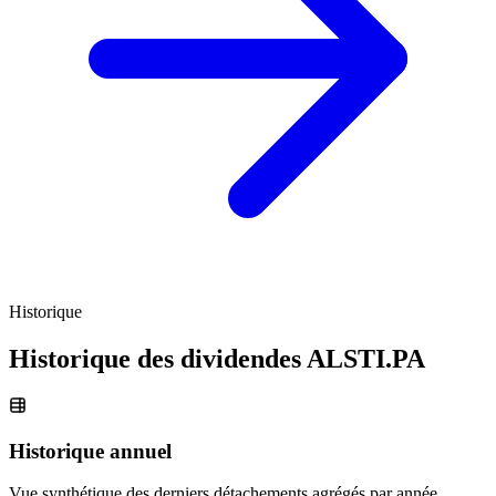
Historique
Historique des dividendes
ALSTI.PA
Historique annuel
Vue synthétique des derniers détachements agrégés par année.