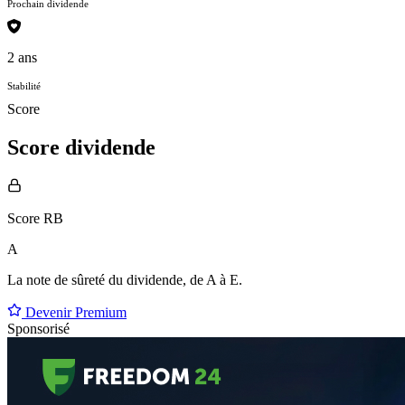
Prochain dividende
2 ans
Stabilité
Score
Score dividende
Score RB
A
La note de sûreté du dividende, de
A à E
.
Devenir Premium
Sponsorisé