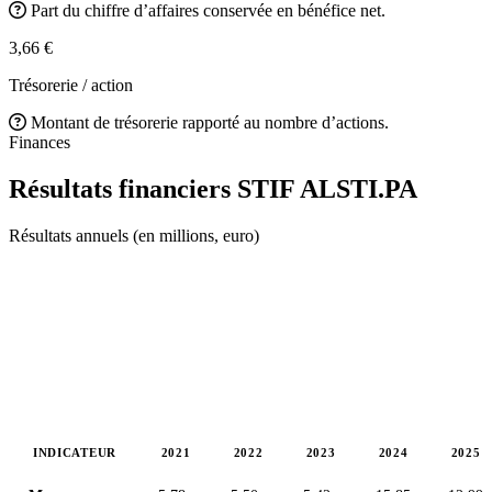
Part du chiffre d’affaires conservée en bénéfice net.
3,66 €
Trésorerie / action
Montant de trésorerie rapporté au nombre d’actions.
Finances
Résultats financiers STIF
ALSTI.PA
Résultats annuels (en millions, euro)
INDICATEUR
2021
2022
2023
2024
2025
Valeurs en millions (euro)