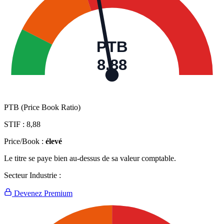
PTB
8,88
PTB (Price Book Ratio)
STIF :
8,88
Price/Book :
élevé
Le titre se paye bien au-dessus de sa valeur comptable.
Secteur Industrie :
Devenez Premium