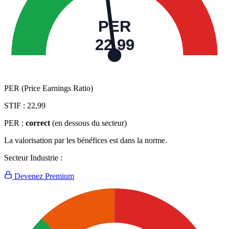
PER
22,99
PER (Price Earnings Ratio)
STIF :
22,99
PER :
correct
(en dessous du secteur)
La valorisation par les bénéfices est dans la norme.
Secteur Industrie :
Devenez Premium