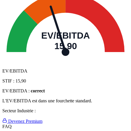
EV/EBITDA
15,90
EV/EBITDA
STIF :
15,90
EV/EBITDA :
correct
L'EV/EBITDA est dans une fourchette standard.
Secteur Industrie :
Devenez Premium
FAQ