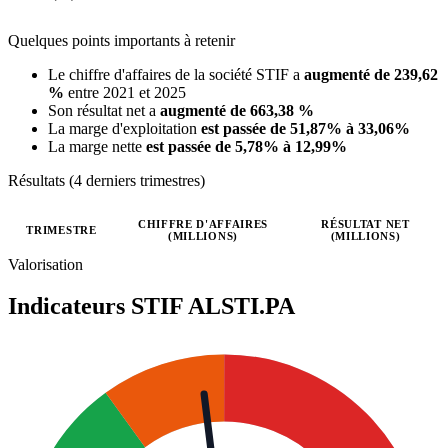
Quelques points importants à retenir
Le chiffre d'affaires de la société STIF a
augmenté de 239,62
%
entre 2021 et 2025
Son résultat net a
augmenté de 663,38 %
La marge d'exploitation
est passée de 51,87% à 33,06%
La marge nette
est passée de 5,78% à 12,99%
Résultats (4 derniers trimestres)
CHIFFRE D'AFFAIRES
RÉSULTAT NET
TRIMESTRE
(MILLIONS)
(MILLIONS)
Valeurs trimestrielles en millions (euro)
Valorisation
Indicateurs STIF
ALSTI.PA