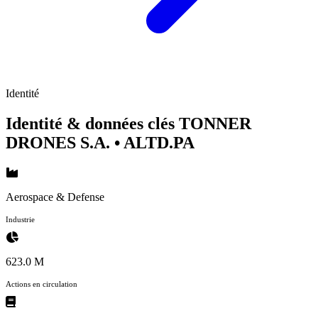
Identité
Identité & données clés TONNER
DRONES S.A.
• ALTD.PA
Aerospace & Defense
Industrie
623.0 M
Actions en circulation