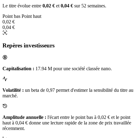
Le titre évolue entre
0,02 €
et
0,04 €
sur 52 semaines.
Point bas
Point haut
0,02 €
0,04 €
Repères investisseurs
Capitalisation :
17.94 M pour une société classée nano.
Volatilité :
un beta de 0,97 permet d'estimer la sensibilité du titre au
marché.
Amplitude annuelle :
l'écart entre le point bas à 0,02 € et le point
haut à 0,04 € donne une lecture rapide de la zone de prix travaillée
récemment.