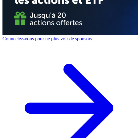
Connectez-vous pour ne plus voir de sponsors