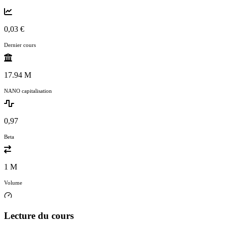
0,03 €
Dernier cours
17.94 M
NANO capitalisation
0,97
Beta
1 M
Volume
Lecture du cours