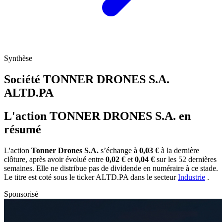
Synthèse
Société TONNER DRONES S.A.
ALTD.PA
L'action TONNER DRONES S.A. en
résumé
L'action
Tonner Drones S.A.
s’échange à
0,03 €
à la dernière
clôture, après avoir évolué entre
0,02 €
et
0,04 €
sur les 52 dernières
semaines. Elle ne distribue pas de dividende en numéraire à ce stade.
Le titre est coté sous le ticker
ALTD.PA
dans le secteur
Industrie
.
Sponsorisé