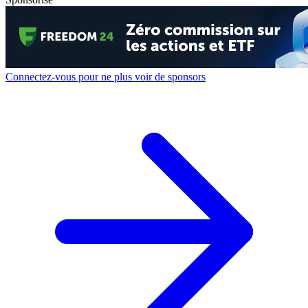
Connectez-vous pour ne plus voir de sponsors