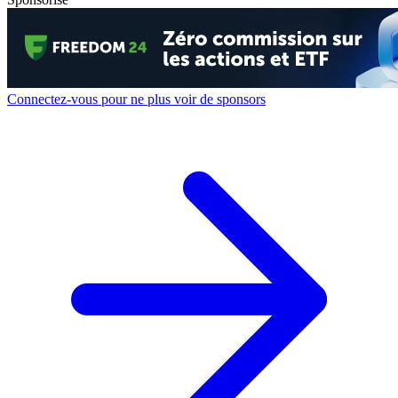
Connectez-vous pour ne plus voir de sponsors