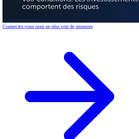
Connectez-vous pour ne plus voir de sponsors