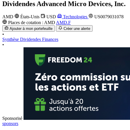
Dividendes
Advanced Micro Devices, Inc.
AMD
États-Unis
USD
Technologies
US0079031078
Places de cotation :
AMD
AMD.F
Ajouter à mon portefeuille
Créer une alerte
•
Synthèse
Dividendes
Finances
•
Sponsorisé
sponsors