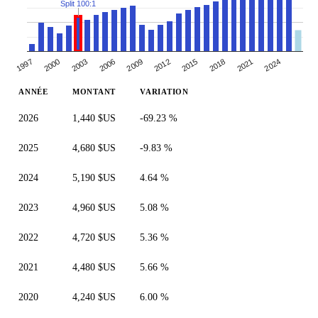
Split 100:1
1997
2012
2000
2015
2003
2018
2006
2021
2009
2024
ANNÉE
MONTANT
VARIATION
2026
1,440 $US
-69.23 %
2025
4,680 $US
-9.83 %
2024
5,190 $US
4.64 %
2023
4,960 $US
5.08 %
2022
4,720 $US
5.36 %
2021
4,480 $US
5.66 %
2020
4,240 $US
6.00 %