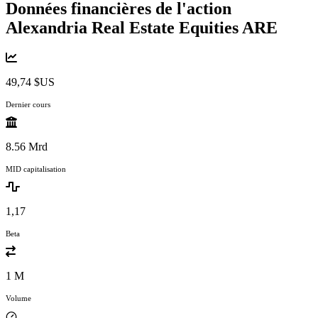
Données financières de l'action
Alexandria Real Estate Equities
ARE
49,74 $US
Dernier cours
8.56 Mrd
MID capitalisation
1,17
Beta
1 M
Volume