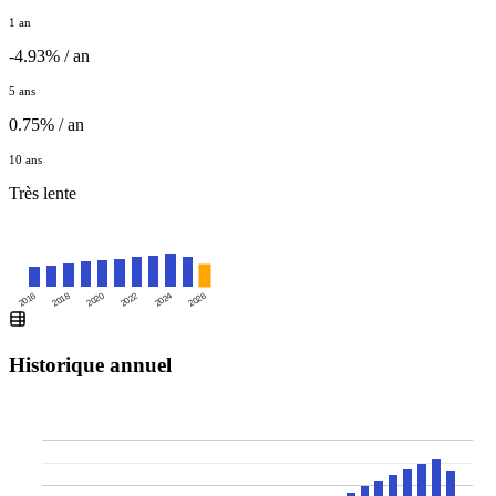
1 an
-4.93% / an
5 ans
0.75% / an
10 ans
Très lente
2016
2020
2024
2018
2022
2026
Historique annuel