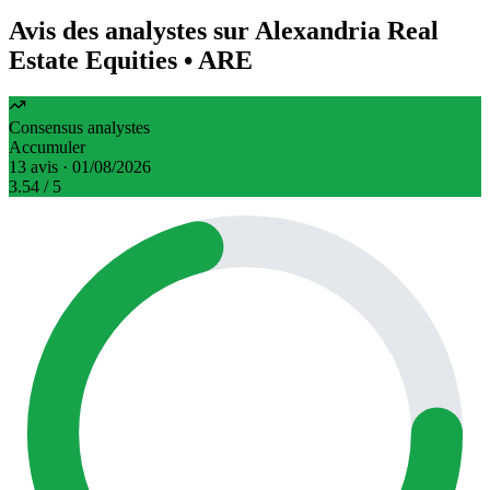
Avis des analystes sur Alexandria Real
Estate Equities
• ARE
Consensus analystes
Accumuler
13 avis · 01/08/2026
3.54
/ 5