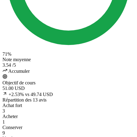
71%
Note moyenne
3.54
/5
Accumuler
Objectif de cours
51.00
USD
+2.53% vs 49.74 USD
Répartition des 13 avis
Achat fort
3
Acheter
1
Conserver
9