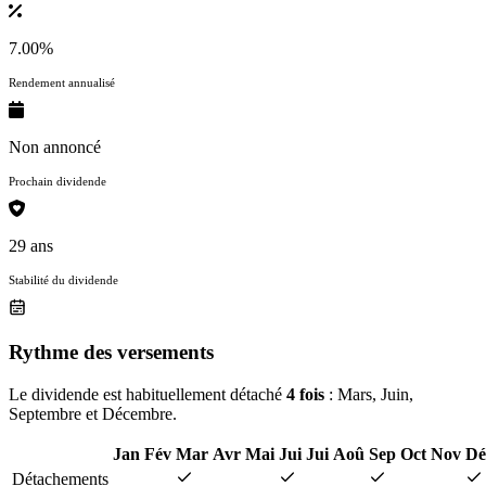
7.00%
Rendement annualisé
Non annoncé
Prochain dividende
29 ans
Stabilité du dividende
Rythme des versements
Le dividende est habituellement détaché
4 fois
: Mars, Juin,
Septembre et Décembre.
Jan
Fév
Mar
Avr
Mai
Jui
Jui
Aoû
Sep
Oct
Nov
Dé
Détachements