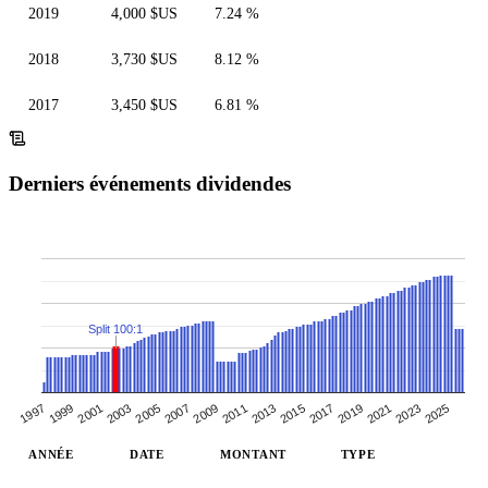
2019
4,000 $US
7.24 %
2018
3,730 $US
8.12 %
2017
3,450 $US
6.81 %
Derniers événements dividendes
Split 100:1
2003
2001
2023
2025
1997
1999
2021
2017
2019
2015
2011
2013
2009
2007
2005
ANNÉE
DATE
MONTANT
TYPE