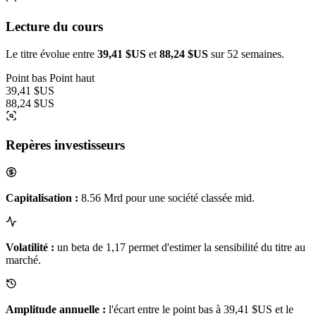
Lecture du cours
Le titre évolue entre
39,41 $US
et
88,24 $US
sur 52 semaines.
Point bas
Point haut
39,41 $US
88,24 $US
Repères investisseurs
Capitalisation :
8.56 Mrd pour une société classée mid.
Volatilité :
un beta de 1,17 permet d'estimer la sensibilité du titre au
marché.
Amplitude annuelle :
l'écart entre le point bas à 39,41 $US et le