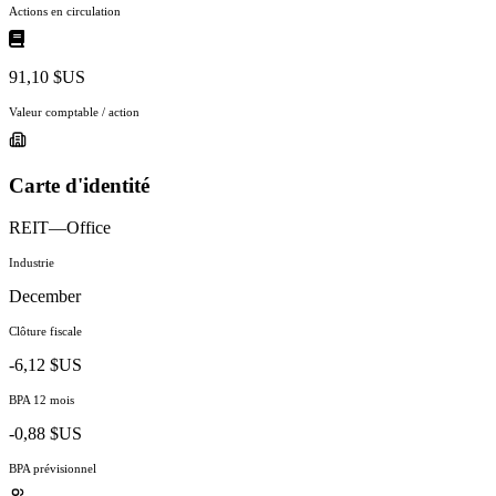
Actions en circulation
91,10 $US
Valeur comptable / action
Carte d'identité
REIT—Office
Industrie
December
Clôture fiscale
-6,12 $US
BPA 12 mois
-0,88 $US
BPA prévisionnel