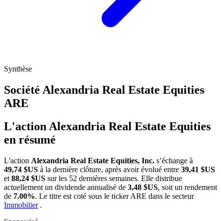
Synthèse
Société Alexandria Real Estate Equities
ARE
L'action Alexandria Real Estate Equities
en résumé
L'action
Alexandria Real Estate Equities, Inc.
s’échange à
49,74 $US
à la dernière clôture, après avoir évolué entre
39,41 $US
et
88,24 $US
sur les 52 dernières semaines. Elle distribue
actuellement un dividende annualisé de
3,48 $US
, soit un rendement
de
7.00%
. Le titre est coté sous le ticker
ARE
dans le secteur
Immobilier
.