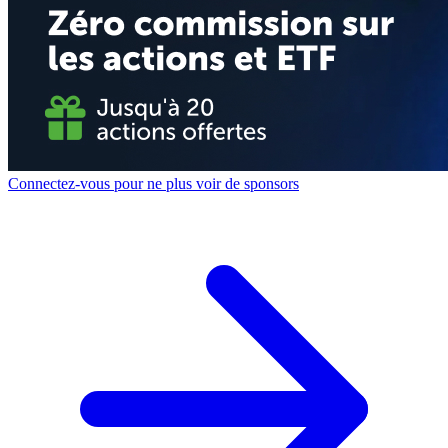
Connectez-vous pour ne plus voir de sponsors