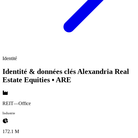
Identité
Identité & données clés Alexandria Real
Estate Equities
• ARE
REIT—Office
Industrie
172.1 M