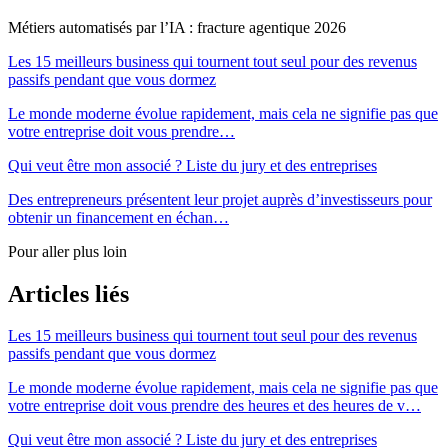
Métiers automatisés par l’IA : fracture agentique 2026
Les 15 meilleurs business qui tournent tout seul pour des revenus
passifs pendant que vous dormez
Le monde moderne évolue rapidement, mais cela ne signifie pas que
votre entreprise doit vous prendre…
Qui veut être mon associé ? Liste du jury et des entreprises
Des entrepreneurs présentent leur projet auprès d’investisseurs pour
obtenir un financement en échan…
Pour aller plus loin
Articles liés
Les 15 meilleurs business qui tournent tout seul pour des revenus
passifs pendant que vous dormez
Le monde moderne évolue rapidement, mais cela ne signifie pas que
votre entreprise doit vous prendre des heures et des heures de v…
Qui veut être mon associé ? Liste du jury et des entreprises