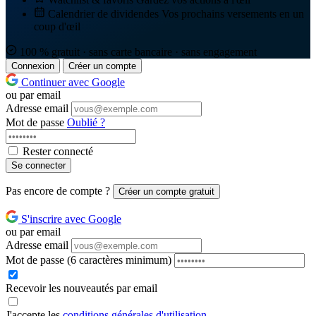
Calendrier de dividendes
Vos prochains versements en un
coup d'œil
100 % gratuit · sans carte bancaire · sans engagement
Connexion
Créer un compte
Continuer avec Google
ou par email
Adresse email
Mot de passe
Oublié ?
Rester connecté
Se connecter
Pas encore de compte ?
Créer un compte gratuit
S'inscrire avec Google
ou par email
Adresse email
Mot de passe
(6 caractères minimum)
Recevoir les nouveautés par email
J'accepte les
conditions générales d'utilisation