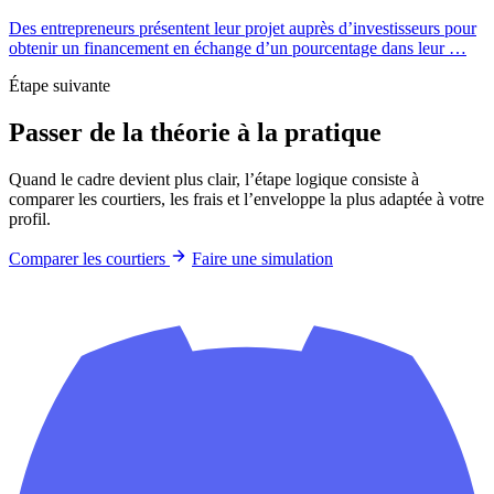
Des entrepreneurs présentent leur projet auprès d’investisseurs pour
obtenir un financement en échange d’un pourcentage dans leur …
Étape suivante
Passer de la théorie à la pratique
Quand le cadre devient plus clair, l’étape logique consiste à
comparer les courtiers, les frais et l’enveloppe la plus adaptée à votre
profil.
Comparer les courtiers
Faire une simulation