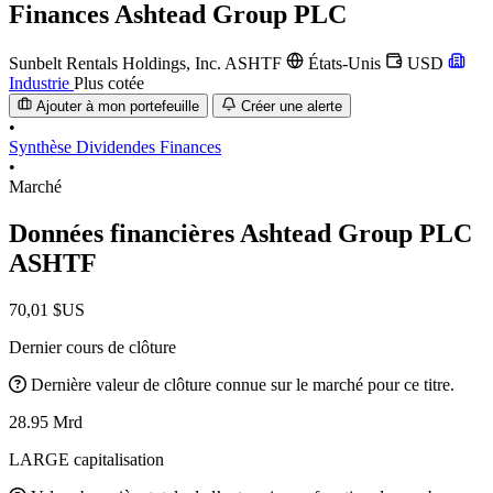
Finances
Ashtead Group PLC
Sunbelt Rentals Holdings, Inc.
ASHTF
États-Unis
USD
Industrie
Plus cotée
Ajouter à mon portefeuille
Créer une alerte
•
Synthèse
Dividendes
Finances
•
Marché
Données financières Ashtead Group PLC
ASHTF
70,01 $US
Dernier cours de clôture
Dernière valeur de clôture connue sur le marché pour ce titre.
28.95 Mrd
LARGE capitalisation