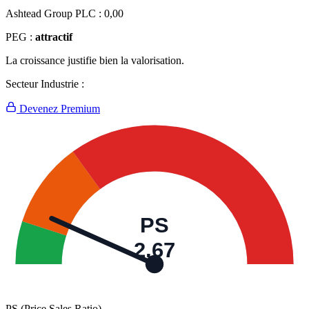
Ashtead Group PLC :
0,00
PEG :
attractif
La croissance justifie bien la valorisation.
Secteur Industrie :
Devenez Premium
PS
2,67
PS (Price Sales Ratio)