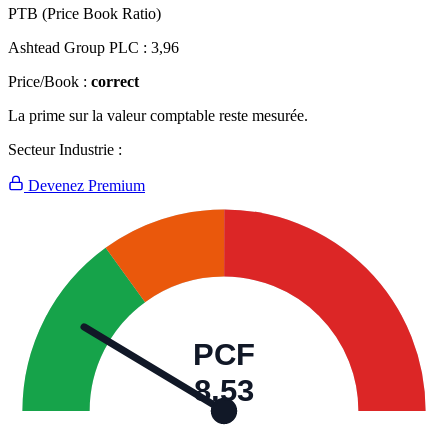
PTB (Price Book Ratio)
Ashtead Group PLC :
3,96
Price/Book :
correct
La prime sur la valeur comptable reste mesurée.
Secteur Industrie :
Devenez Premium
PCF
8,53