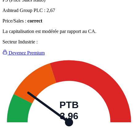
Ashtead Group PLC :
2,67
Price/Sales :
correct
La capitalisation est modérée par rapport au CA.
Secteur Industrie :
Devenez Premium
PTB
3,96