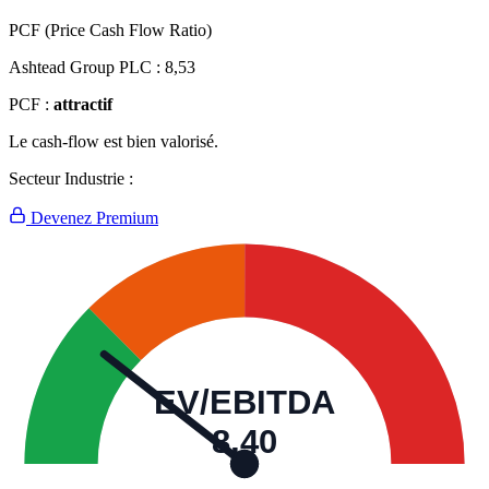
PCF (Price Cash Flow Ratio)
Ashtead Group PLC :
8,53
PCF :
attractif
Le cash-flow est bien valorisé.
Secteur Industrie :
Devenez Premium
EV/EBITDA
8,40