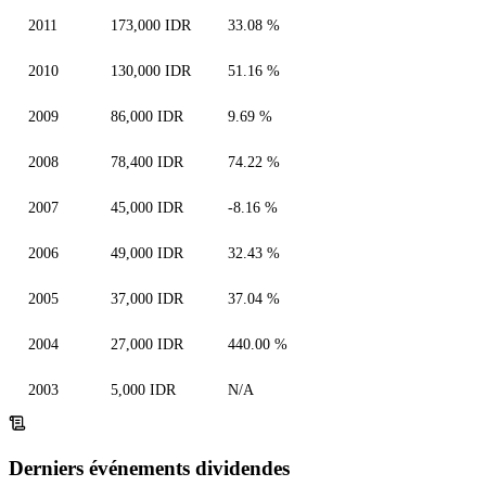
2011
173,000 IDR
33.08 %
2010
130,000 IDR
51.16 %
2009
86,000 IDR
9.69 %
2008
78,400 IDR
74.22 %
2007
45,000 IDR
-8.16 %
2006
49,000 IDR
32.43 %
2005
37,000 IDR
37.04 %
2004
27,000 IDR
440.00 %
2003
5,000 IDR
N/A
Derniers événements dividendes