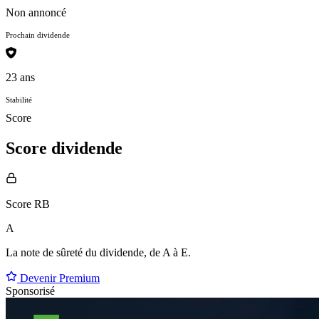
Non annoncé
Prochain dividende
23 ans
Stabilité
Score
Score dividende
Score RB
A
La note de sûreté du dividende, de
A à E
.
Devenir Premium
Sponsorisé