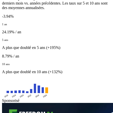
derniers mois vs. années précédentes. Les taux sur 5 et 10 ans sont
des moyennes annualisées.
-3.94%
1 an
24.19% / an
5 ans
A plus que doublé en 5 ans (+195%)
8.79% / an
10 ans
A plus que doublé en 10 ans (+132%)
2016
2020
2024
2018
2022
2026
Sponsorisé