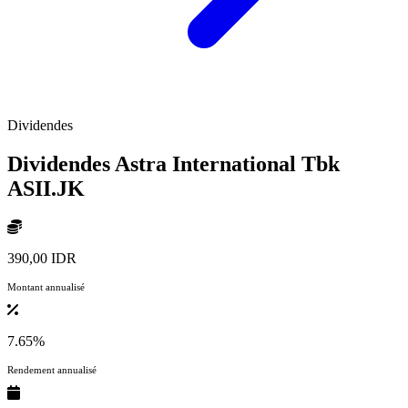
Dividendes
Dividendes Astra International Tbk
ASII.JK
390,00 IDR
Montant annualisé
7.65%
Rendement annualisé