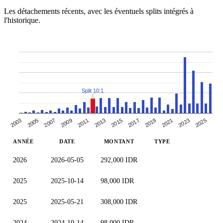
Les détachements récents, avec les éventuels splits intégrés à
l'historique.
Split 10:1
2009
2003
2023
2017
2011
2005
2025
2019
2013
2007
2021
2015
ANNÉE
DATE
MONTANT
TYPE
2026
2026-05-05
292,000 IDR
2025
2025-10-14
98,000 IDR
2025
2025-05-21
308,000 IDR
2024
2024-10-14
98,000 IDR