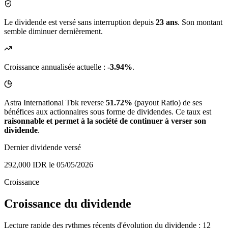
Le dividende est versé sans interruption depuis
23 ans
. Son montant
semble diminuer dernièrement.
Croissance annualisée actuelle :
-3.94%
.
Astra International Tbk reverse
51.72%
(payout Ratio) de ses
bénéfices aux actionnaires sous forme de dividendes. Ce taux est
raisonnable et permet à la société de continuer à verser son
dividende
.
Dernier dividende versé
292,000 IDR
le 05/05/2026
Croissance
Croissance du dividende
Lecture rapide des rythmes récents d'évolution du dividende : 12