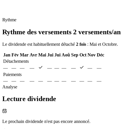
Rythme
Rythme des versements
2 versements/an
Le dividende est habituellement détaché
2 fois
: Mai et Octobre.
Jan
Fév
Mar
Avr
Mai
Jui
Jui
Aoû
Sep
Oct
Nov
Déc
Détachements
—
—
—
—
—
—
—
—
—
—
Paiements
—
—
—
—
—
—
—
—
—
—
—
—
Analyse
Lecture dividende
Le prochain dividende n'est pas encore annoncé.