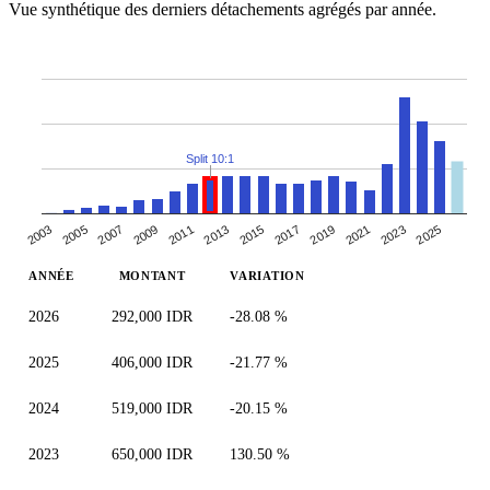
Vue synthétique des derniers détachements agrégés par année.
Split 10:1
2007
2013
2019
2025
2003
2009
2015
2021
2005
2011
2017
2023
ANNÉE
MONTANT
VARIATION
2026
292,000 IDR
-28.08 %
2025
406,000 IDR
-21.77 %
2024
519,000 IDR
-20.15 %
2023
650,000 IDR
130.50 %