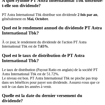
A quel rythme PT Astra International Tbk distribue-
t-elle son dividende?
PT Astra International Tbk distribue son dividende
2 fois par an
,
généralement en
Mai, Octobre
.
Quel est le rendement annuel du dividende PT Astra
International Tbk?
À ce jour, le rendement du dividende de l'action PT Astra
International Tbk est de
7.65%
.
Quel est le taux de distribution de PT Astra
International Tbk?
Le taux de distribution (Payout Ratio en anglais) de la société PT
Astra International Tbk est de 51.72%.
Le niveau est bon. PT Astra International Tbk ne pioche pas trop
dans ses bénéfices pour payer son dividende. Assurez-vous que ce
soit le cas dans les années à venir.
Quelle est la date du dernier versement du
dividende?