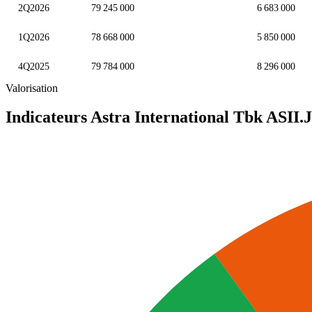
2Q2026
79 245 000
6 683 000
1Q2026
78 668 000
5 850 000
4Q2025
79 784 000
8 296 000
Valorisation
Indicateurs Astra International Tbk
ASII.