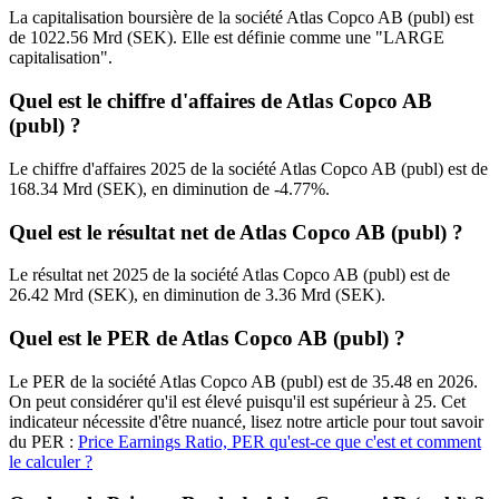
La capitalisation boursière de la société Atlas Copco AB (publ) est
de 1022.56 Mrd (SEK). Elle est définie comme une "LARGE
capitalisation".
Quel est le chiffre d'affaires de Atlas Copco AB
(publ) ?
Le chiffre d'affaires 2025 de la société Atlas Copco AB (publ) est de
168.34 Mrd (SEK), en diminution de -4.77%.
Quel est le résultat net de Atlas Copco AB (publ) ?
Le résultat net 2025 de la société Atlas Copco AB (publ) est de
26.42 Mrd (SEK), en diminution de 3.36 Mrd (SEK).
Quel est le PER de Atlas Copco AB (publ) ?
Le PER de la société Atlas Copco AB (publ) est de 35.48 en 2026.
On peut considérer qu'il est élevé puisqu'il est supérieur à 25. Cet
indicateur nécessite d'être nuancé, lisez notre article pour tout savoir
du PER :
Price Earnings Ratio, PER qu'est-ce que c'est et comment
le calculer ?