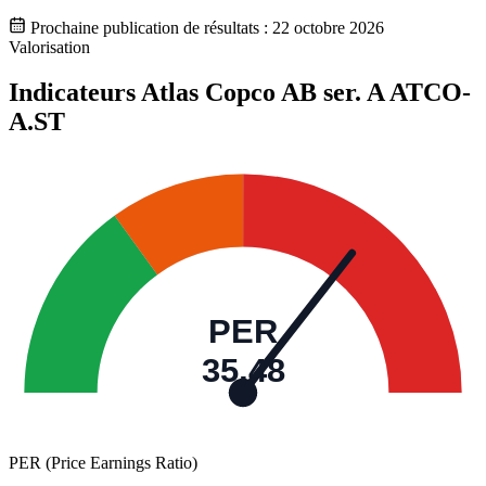
Prochaine publication de résultats :
22 octobre 2026
Valorisation
Indicateurs Atlas Copco AB ser. A
ATCO-
A.ST
PER
35,48
PER (Price Earnings Ratio)