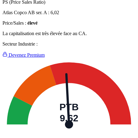
PS (Price Sales Ratio)
Atlas Copco AB ser. A :
6,02
Price/Sales :
élevé
La capitalisation est très élevée face au CA.
Secteur Industrie :
Devenez Premium
PTB
9,62