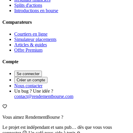
Splits d'actions
Introductions en bourse
Comparateurs
Courtiers en ligne
Simulateur placements
Articles & guides
Offre Premium
Compte
Se connecter
Créer un compte
Nous contacter
Un bug ? Une idée ?
contact@rendementbourse.com
Vous aimez RendementBourse ?
Le projet est indépendant et sans pub… dès que vous vous
connectez 😉 Un café nous aide à tenir 🙏