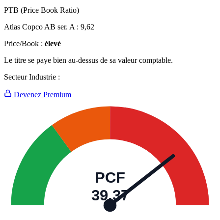
PTB (Price Book Ratio)
Atlas Copco AB ser. A :
9,62
Price/Book :
élevé
Le titre se paye bien au-dessus de sa valeur comptable.
Secteur Industrie :
Devenez Premium
PCF
39,37