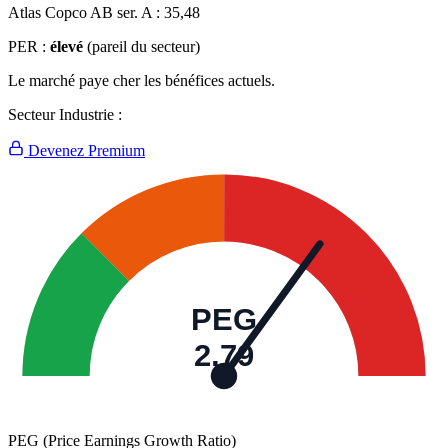
Atlas Copco AB ser. A :
35,48
PER :
élevé
(pareil du secteur)
Le marché paye cher les bénéfices actuels.
Secteur Industrie :
Devenez Premium
PEG
2,79
PEG (Price Earnings Growth Ratio)