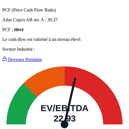
PCF (Price Cash Flow Ratio)
Atlas Copco AB ser. A :
39,37
PCF :
élevé
Le cash-flow est valorisé à un niveau élevé.
Secteur Industrie :
Devenez Premium
EV/EBITDA
22,93