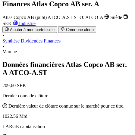
Finances
Atlas Copco AB ser. A
Atlas Copco AB (publ)
ATCO-A.ST
STO: ATCO-A
Suède
SEK
Industrie
Ajouter à mon portefeuille
Créer une alerte
•
Synthèse
Dividendes
Finances
•
Marché
Données financières Atlas Copco AB ser.
A
ATCO-A.ST
209,60 SEK
Dernier cours de clôture
Dernière valeur de clôture connue sur le marché pour ce titre.
1022.56 Mrd
LARGE capitalisation