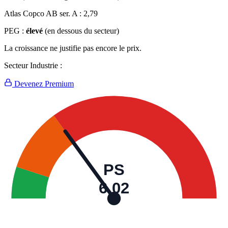
Atlas Copco AB ser. A :
2,79
PEG :
élevé
(en dessous du secteur)
La croissance ne justifie pas encore le prix.
Secteur Industrie :
Devenez Premium
PS
6,02